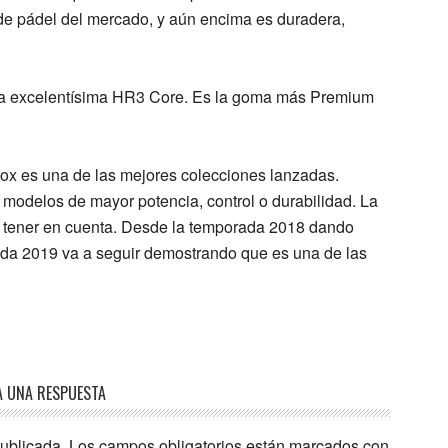
de pádel del mercado, y aún encima es duradera,
la excelentísima
HR3 Core
. Es la
goma más Premium
 Nox es una de las mejores colecciones lanzadas.
modelos de mayor potencia, control o durabilidad. La
a tener en cuenta. Desde la temporada 2018 dando
da 2019 va a seguir demostrando que es una de las
A UNA RESPUESTA
publicada.
Los campos obligatorios están marcados con