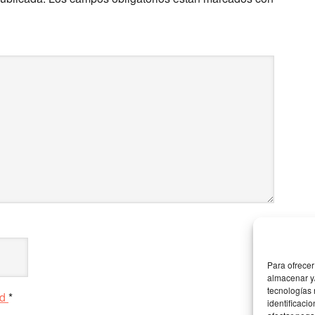
Para ofrecer
almacenar y/
tecnologías
ad
*
identificaci