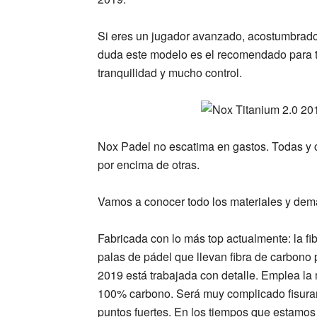
Si eres un jugador avanzado, acostumbrado 
duda este modelo es el recomendado para ti
tranquilidad y mucho control.
Nox Padel
no escatima en gastos. Todas y 
por encima de otras.
Vamos a conocer todo los materiales y demá
Fabricada con lo más top actualmente: la
fi
palas de pádel que llevan fibra de carbono
2019
está trabajada con detalle. Emplea la 
100% carbono
. Será muy complicado fisurar
puntos fuertes. En los tiempos que estamos