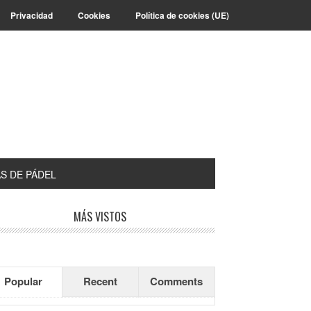
Privacidad
Cookies
Política de cookies (UE)
S DE PÁDEL
arra
MÁS VISTOS
teral
incipal
Popular
Recent
Comments