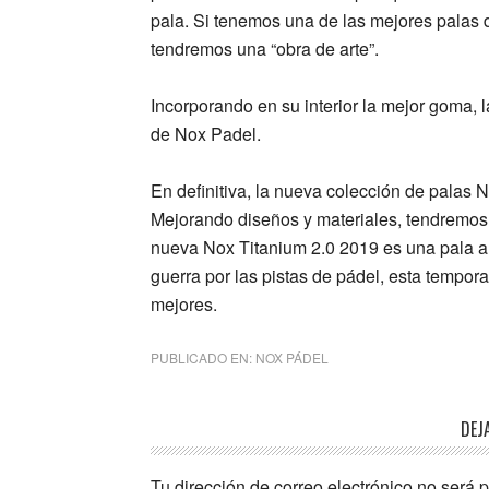
pala. Si tenemos una de las mejores palas 
tendremos una “obra de arte”.
Incorporando en su interior la mejor goma, 
de Nox Padel.
En definitiva, la nueva colección de palas
Mejorando diseños y materiales, tendremos 
nueva
Nox Titanium 2.0 2019
es una pala 
guerra por las pistas de pádel,
esta tempora
mejores.
PUBLICADO EN:
NOX PÁDEL
Interacciones
DEJ
con
Tu dirección de correo electrónico no será 