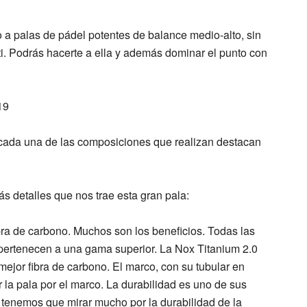
a palas de pádel potentes de balance medio-alto, sin
. Podrás hacerte a ella y además dominar el punto con
cada una de las composiciones que realizan destacan
s detalles que nos trae esta gran pala:
bra de carbono
. Muchos son los beneficios. Todas las
 pertenecen a una gama superior. La
Nox Titanium 2.0
mejor fibra de carbono. El
marco
, con su tubular en
 la pala por el marco. La durabilidad es uno de sus
 tenemos que mirar mucho por la durabilidad de la