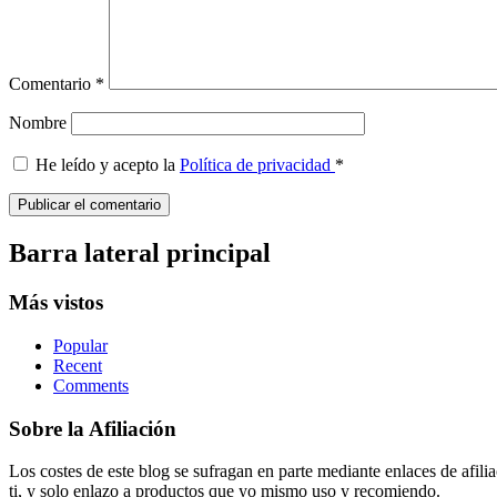
Comentario
*
Nombre
He leído y acepto la
Política de privacidad
*
Barra lateral principal
Más vistos
Popular
Recent
Comments
Sobre la Afiliación
Los costes de este blog se sufragan en parte mediante enlaces de afi
ti, y solo enlazo a productos que yo mismo uso y recomiendo.