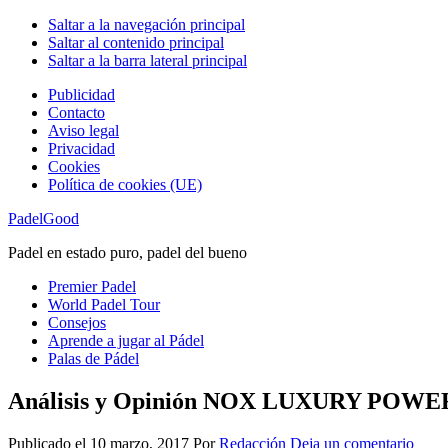
Saltar a la navegación principal
Saltar al contenido principal
Saltar a la barra lateral principal
Publicidad
Contacto
Aviso legal
Privacidad
Cookies
Política de cookies (UE)
PadelGood
Padel en estado puro, padel del bueno
Premier Padel
World Padel Tour
Consejos
Aprende a jugar al Pádel
Palas de Pádel
Análisis y Opinión NOX LUXURY POWE
Publicado el
10 marzo, 2017
Por
Redacción
Deja un comentario