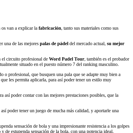
s
os van a explicar la
fabricación
, tanto sus materiales como sus
ner una de las mejores
palas de pádel
del mercado actual,
su mejor
 el circuito profesional de
Word Padel Tour
, también es el probador
ctualmente situado en el puesto número 7 del ranking masculino.
do o profesional, que busquen una pala que se adapte muy bien a
que les permita aplicarla, para así poder tener un estilo muy
ra así poder contar con las mejores prestaciones posibles, que la
ra así poder tener un juego de mucha más calidad, y aportarle una
upenda sensación de bola y una impresionante resistencia a los golpes
y de estupenda sensación de la bola, con una potencia ideal.