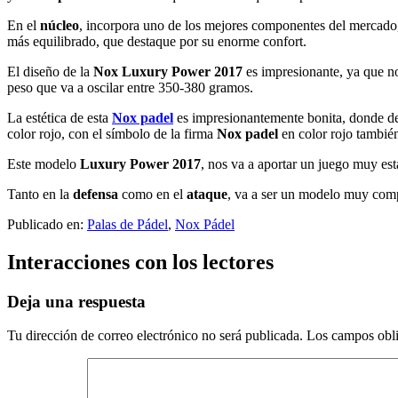
En el
núcleo
, incorpora uno de los mejores componentes del mercado
más equilibrado, que destaque por su enorme confort.
El diseño de la
Nox Luxury Power 2017
es impresionante, ya que no
peso que va a oscilar entre 350-380 gramos.
La estética de esta
Nox padel
es impresionantemente bonita, donde dej
color rojo, con el símbolo de la firma
Nox padel
en color rojo tambié
Este modelo
Luxury Power 2017
, nos va a aportar un juego muy est
Tanto en la
defensa
como en el
ataque
, va a ser un modelo muy comp
Publicado en:
Palas de Pádel
,
Nox Pádel
Interacciones con los lectores
Deja una respuesta
Tu dirección de correo electrónico no será publicada.
Los campos obli