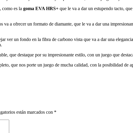
, como es la
goma EVA HRS+
que le va a dar un estupendo tacto, que
s va a ofrecer un formato de diamante, que le va a dar una impresionan
ar ver un fondo en la fibra de carbono vista que va a dar una elegancia
n.
able, que destaque por su impresionante estilo, con un juego que destaca
leto, que nos porte un juego de mucha calidad, con la posibilidad de a
gatorios están marcados con
*