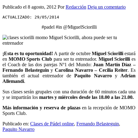
Publicado el
8 agosto, 2012
Por
Redacción
Deja un comentario
ACTUALIZADO: 29/05/2014
#padel #in @MiguelSciorilli
¡Esta es tu oportunidad!
A partir de octubre
Miguel Sciorilli
estará
en
MOMO Sports Club
para ser tu entrenador.
Miguel Sciorilli
es
el Coach de las dos parejas Nº1 del Mundo:
Juan
Martín Díaz –
Fernando Belasteguin
y
Carolina Navarro – Cecilia Reiter
. Es
también el actual entrenador de
Paquito Navarro
y
Adrian
Allemandi
.
Sus clases serán grupales con una duración de 60 minutos cada una
y se impartirán los
martes y miércoles desde las 18.00 a las 21.00.
Más información y reserva de plazas
en la recepción de MOMO
Sports Club.
Publicado en:
Clases de Pádel online
,
Fernando Belasteguin
,
Paquito Navarro