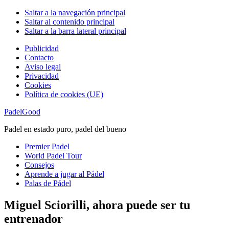
Saltar a la navegación principal
Saltar al contenido principal
Saltar a la barra lateral principal
Publicidad
Contacto
Aviso legal
Privacidad
Cookies
Política de cookies (UE)
PadelGood
Padel en estado puro, padel del bueno
Premier Padel
World Padel Tour
Consejos
Aprende a jugar al Pádel
Palas de Pádel
Miguel Sciorilli, ahora puede ser tu
entrenador