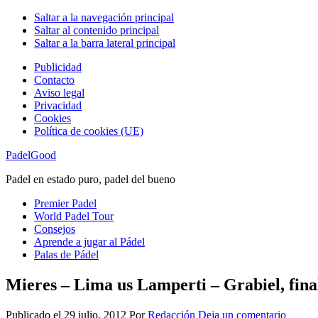
Saltar a la navegación principal
Saltar al contenido principal
Saltar a la barra lateral principal
Publicidad
Contacto
Aviso legal
Privacidad
Cookies
Política de cookies (UE)
PadelGood
Padel en estado puro, padel del bueno
Premier Padel
World Padel Tour
Consejos
Aprende a jugar al Pádel
Palas de Pádel
Mieres – Lima us Lamperti – Grabiel, fin
Publicado el
29 julio, 2012
Por
Redacción
Deja un comentario