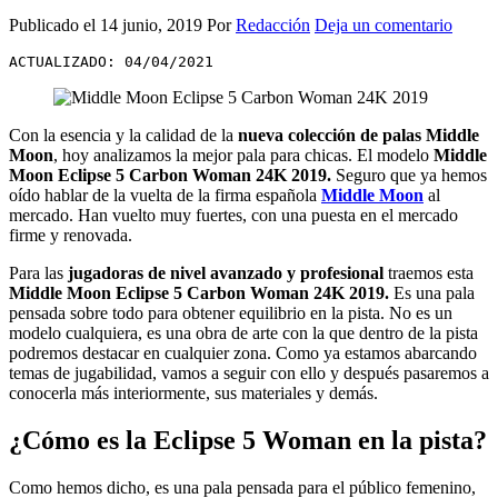
Publicado el
14 junio, 2019
Por
Redacción
Deja un comentario
ACTUALIZADO: 04/04/2021
Con la esencia y la calidad de la
nueva colección de palas Middle
Moon
, hoy analizamos la mejor pala para chicas. El modelo
Middle
Moon Eclipse 5 Carbon Woman 24K 2019.
Seguro que ya hemos
oído hablar de la vuelta de la firma española
Middle Moon
al
mercado. Han vuelto muy fuertes, con una puesta en el mercado
firme y renovada.
Para las
jugadoras de nivel avanzado y profesional
traemos esta
Middle Moon Eclipse 5 Carbon Woman 24K 2019.
Es una pala
pensada sobre todo para obtener equilibrio en la pista. No es un
modelo cualquiera, es una obra de arte con la que dentro de la pista
podremos destacar en cualquier zona. Como ya estamos abarcando
temas de jugabilidad, vamos a seguir con ello y después pasaremos a
conocerla más interiormente, sus materiales y demás.
¿Cómo es la Eclipse 5 Woman en la pista?
Como hemos dicho, es una pala pensada para el público femenino,