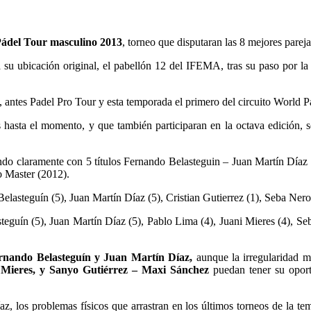
ádel Tour masculino 2013
, torneo que disputaran las 8 mejores parej
 su ubicación original, el pabellón 12 del IFEMA, tras su paso por 
, antes Padel Pro Tour y esta temporada el primero del circuito World P
 hasta el momento, y que también participaran en la octava edición,
ando claramente con 5 títulos Fernando Belasteguin – Juan Martín Díaz 
o Master (2012).
elasteguín (5), Juan Martín Díaz (5), Cristian Gutierrez (1), Seba Nero
teguín (5), Juan Martín Díaz (5), Pablo Lima (4), Juani Mieres (4), S
rnando Belasteguín y Juan Martín Díaz,
aunque la irregularidad m
Mieres, y Sanyo Gutiérrez – Maxi Sánchez
puedan tener su oport
íaz, los problemas físicos que arrastran en los últimos torneos de la t