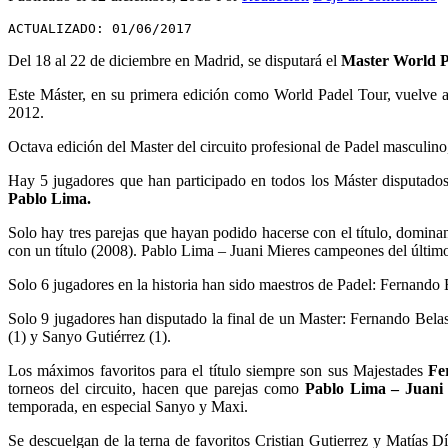
ACTUALIZADO: 01/06/2017
Del 18 al 22 de diciembre en Madrid, se disputará el
Master World P
Este Máster, en su primera edición como World Padel Tour, vuelve a
2012.
Octava edición del Master del circuito profesional de Padel masculino
Hay 5 jugadores que han participado en todos los Máster disputados
Pablo Lima.
Solo hay tres parejas que hayan podido hacerse con el título, domin
con un título (2008). Pablo Lima – Juani Mieres campeones del últim
Solo 6 jugadores en la historia han sido maestros de Padel: Fernando B
Solo 9 jugadores han disputado la final de un Master: Fernando Belas
(1) y Sanyo Gutiérrez (1).
Los máximos favoritos para el título siempre son sus Majestades
Fe
torneos del circuito, hacen que parejas como
Pablo Lima – Juani 
temporada, en especial Sanyo y Maxi.
Se descuelgan de la terna de favoritos Cristian Gutierrez y Matías D