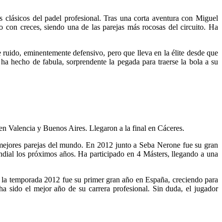
 clásicos del padel profesional. Tras una corta aventura con Miguel
 con creces, siendo una de las parejas más rocosas del circuito. Ha
 ruido, eminentemente defensivo, pero que lleva en la élite desde que
 ha hecho de fabula, sorprendente la pegada para traerse la bola a su
en Valencia y Buenos Aires. Llegaron a la final en Cáceres.
o mejores parejas del mundo. En 2012 junto a Seba Nerone fue su gran
mundial los próximos años. Ha participado en 4 Másters, llegando a una
e la temporada 2012 fue su primer gran año en España, creciendo para
 ha sido el mejor año de su carrera profesional. Sin duda, el jugador