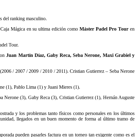
as del ranking masculino.
la Caja Mágica en su ultima edición como
Máster Padel Pro Tour
en
adel Tour.
 son
Juan Martín Díaz, Gaby Reca, Seba Nerone, Maxi Grabiel y
(2006 / 2007 / 2009 / 2010 / 2011). Cristian Gutierrez – Seba Nerone
ne (1), Pablo Lima (1) y Juani Mieres (1).
eba Nerone (3), Gaby Reca (3), Cristian Gutierrez (1), Hernán Auguste
ostrada y los problemas tanto físicos como personales en los últimos
unidad, llegados en un buen momento de forma al último tramo de
emporada pueden pasarles factura en un torneo tan exigente como es el