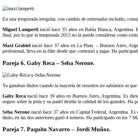
En una temporada irregular, con cambio de entrenador incluido, consi
Miguel Lamperti
nació hace 35 años en Bahía Blanca, Argentina. Es 
final, por lo que la temporada 2013 no la puede considerar como exito
Maxi Grabiel
nació hace 37 años en La Plata – Buenos Aires, Argent
profesional, lleva en la élite desde que comenzó a jugar. Ha participad
Pareja 6.
Gaby Reca – Seba Nerone.
Ya ganaban títulos cuando la mayoría de nosotros no sabíamos ni que e
Gaby Reca
nació hace 39 años en Buenos Aires, Argentina. Es diestro
seguro sobre la pista y su padel destila la calidad de los grandes. Ha p
Seba Nerone
nació hace 37 años en Capital Federal, Argentina. Es d
título, en las dos anteriores ganó 4 torneos. Ha participado en los 7 M
Pareja 7.
Paquito Navarro – Jordi Muñoz.