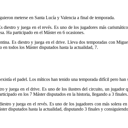
guieron meterse en Santa Lucía y Valencia a final de temporada.
diestro y juega en el revés. Es uno de los jugadores más carismáticos
sa. Ha participado en el Máster en 6 ocasiones.
ina. Es diestro y juega en el drive. Lleva dos temporadas con Miguel 
o en todos los Máster disputados hasta la actualidad, 7.
xistía el padel. Los míticos han tenido una temporada difícil pero han s
 y juega en el drive. Es uno de los ilustres del circuito, un jugador 
articipado en los 7 Máster disputados en la historia, llegando a 3 finales.
iestro y juega en el revés. Es uno de los jugadores con más solera en
áster disputados hasta la actualidad, disputando 3 finales y consiguiendo 