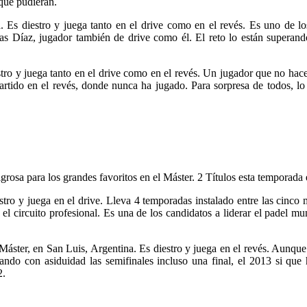
 que pudieran.
 Es diestro y juega tanto en el drive como en el revés. Es uno de los
as Díaz, jugador también de drive como él. El reto lo están superando
ro y juega tanto en el drive como en el revés. Un jugador que no hace
artido en el revés, donde nunca ha jugado. Para sorpresa de todos, lo
osa para los grandes favoritos en el Máster. 2 Títulos esta temporada 
tro y juega en el drive. Lleva 4 temporadas instalado entre las cinc
n el circuito profesional. Es una de los candidatos a liderar el padel 
Máster, en San Luis, Argentina. Es diestro y juega en el revés. Aunqu
isando con asiduidad las semifinales incluso una final, el 2013 si que
2.