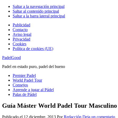
Saltar a la navegación principal
Saltar al contenido principal
Saltar a la barra lateral principal
Publicidad
Contacto
Aviso legal
Privacidad
Cookies
Política de cookies (UE)
PadelGood
Padel en estado puro, padel del bueno
Premier Padel
World Padel Tour
Consejos
Aprende a jugar al Pádel
Palas de Pádel
Guía Máster World Padel Tour Masculino
Publicado el
12 diciembre, 2013
Por
Redacción
Deja un comentario