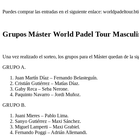
Puedes comprar las entradas en el siguiente enlace: worldpadeltour.bti
Grupos Máster World Padel Tour Masculi
Una vez realizado el sorteo, los grupos para el Máster quedan de la s
GRUPO A.
Juan Martín Díaz – Fernando Belasteguín.
Cristián Gutiérrez – Matías Díaz.
Gaby Reca – Seba Nerone.
Paquinto Navarro – Jordi Muñoz.
GRUPO B.
Juani Mieres – Pablo Lima.
Sanyo Gutiérrez – Maxi Sánchez.
Miguel Lamperti – Maxi Grabiel.
Fernando Poggi – Adrián Allemandi.