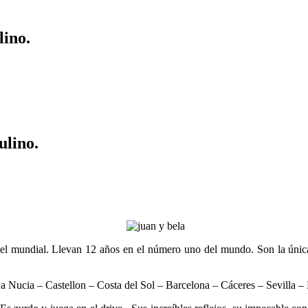
ino.
lino.
pádel mundial. Llevan 12 años en el número uno del mundo. Son la única
 Nucia – Castellon – Costa del Sol – Barcelona – Cáceres – Sevilla – 