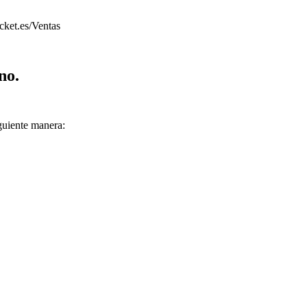
cket.es/Ventas
no.
iguiente manera: