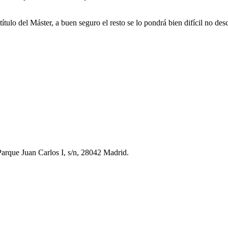
l título del Máster, a buen seguro el resto se lo pondrá bien difícil no 
rque Juan Carlos I, s/n, 28042 Madrid.