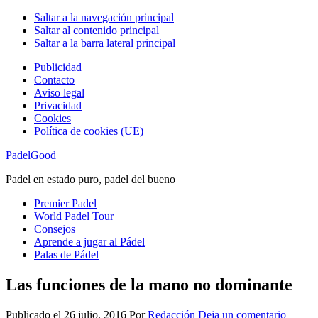
Saltar a la navegación principal
Saltar al contenido principal
Saltar a la barra lateral principal
Publicidad
Contacto
Aviso legal
Privacidad
Cookies
Política de cookies (UE)
PadelGood
Padel en estado puro, padel del bueno
Premier Padel
World Padel Tour
Consejos
Aprende a jugar al Pádel
Palas de Pádel
Las funciones de la mano no dominante
Publicado el
26 julio, 2016
Por
Redacción
Deja un comentario