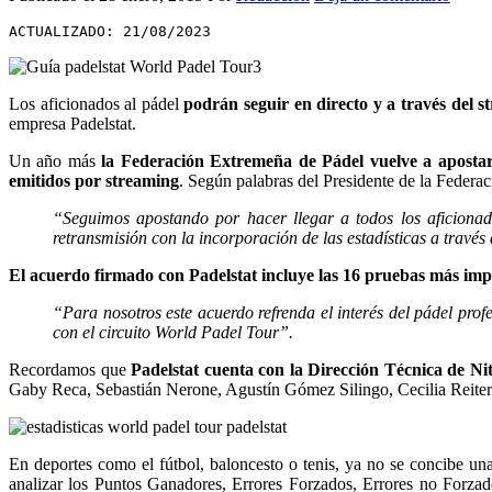
ACTUALIZADO: 21/08/2023
Los aficionados al pádel
podrán seguir en directo y a través del s
empresa Padelstat.
Un año más
la Federación Extremeña de Pádel vuelve a apostar 
emitidos por streaming
. Según palabras del Presidente de la Feder
“Seguimos apostando por hacer llegar a todos los aficiona
retransmisión con la incorporación de las estadísticas a travé
El acuerdo firmado con Padelstat incluye las 16 pruebas más imp
“Para nosotros este acuerdo refrenda el interés del pádel profe
con el circuito World Padel Tour”.
Recordamos que
Padelstat cuenta con la Dirección Técnica de Ni
Gaby Reca, Sebastián Nerone, Agustín Gómez Silingo, Cecilia Reiter 
En deportes como el fútbol, baloncesto o tenis, ya no se concibe una 
analizar los Puntos Ganadores, Errores Forzados, Errores no Forzad