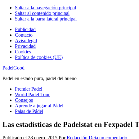
Saltar a la navegación principal
Saltar al contenido principal
Saltar a la barra lateral principal
Publicidad
Contacto
Aviso legal
Privacidad
Cookies
Política de cookies (UE)
PadelGood
Padel en estado puro, padel del bueno
Premier Padel
World Padel Tour
Consejos
Aprende a jugar al Pádel
Palas de Pádel
Las estadísticas de Padelstat en Fexpadel 
Publicado el
28 enero, 2015
Por
Redacción
Deja un comentario