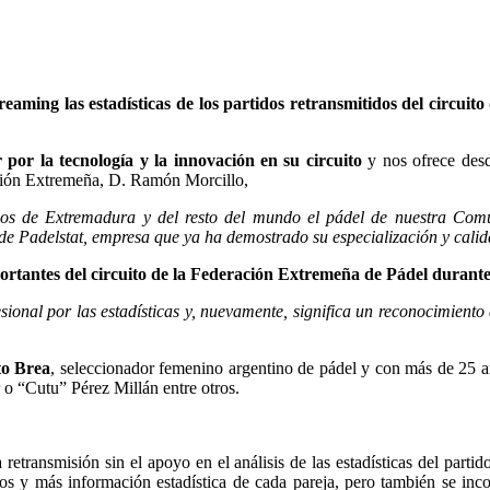
treaming las estadísticas de los partidos retransmitidos del circui
por la tecnología y la innovación en su circuito
y nos ofrece desd
ación Extremeña, D. Ramón Morcillo,
dos de Extremadura y del resto del mundo el pádel de nuestra Comu
s de Padelstat, empresa que ya ha demostrado su especialización y cal
ortantes del circuito de la Federación Extremeña de Pádel durante
sional por las estadísticas y, nuevamente, significa un reconocimiento
to Brea
, seleccionador femenino argentino de pádel y con más de 25 
o “Cutu” Pérez Millán entre otros.
retransmisión sin el apoyo en el análisis de las estadísticas del parti
os y más información estadística de cada pareja, pero también se inc