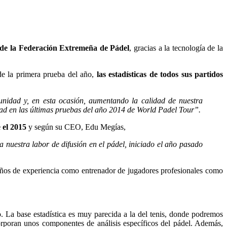
to de la Federación Extremeña de Pádel
, gracias a la tecnología de la
e la primera prueba del año,
las estadísticas de todos sus partidos
nidad y, en esta ocasión, aumentando la calidad de nuestra
idad en las últimas pruebas del año 2014 de World Padel Tour”.
 el 2015
y según su CEO, Edu Megías,
 a nuestra labor de difusión en el pádel, iniciado el año pasado
años de experiencia como entrenador de jugadores profesionales como
do. La base estadística es muy parecida a la del tenis, donde podremos
orporan unos componentes de análisis específicos del pádel. Además,