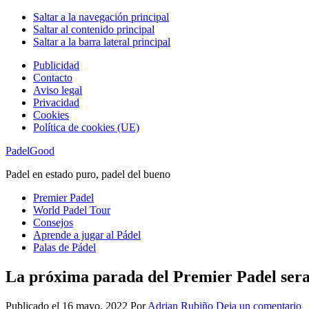
Saltar a la navegación principal
Saltar al contenido principal
Saltar a la barra lateral principal
Publicidad
Contacto
Aviso legal
Privacidad
Cookies
Política de cookies (UE)
PadelGood
Padel en estado puro, padel del bueno
Premier Padel
World Padel Tour
Consejos
Aprende a jugar al Pádel
Palas de Pádel
La próxima parada del Premier Padel sera 
Publicado el
16 mayo, 2022
Por
Adrian Rubiño
Deja un comentario