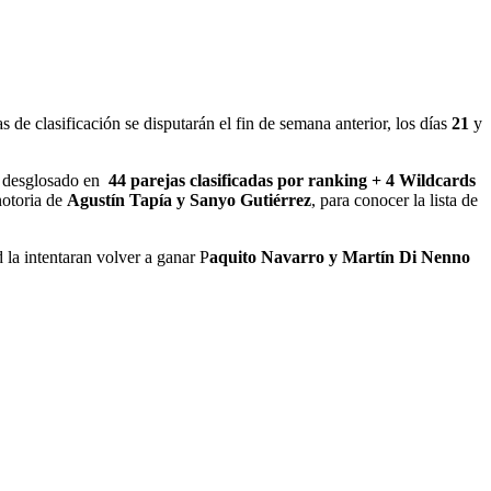
s de clasificación se disputarán el fin de semana anterior, los días
21
y
al desglosado en
44 parejas clasificadas por ranking + 4 Wildcards
notoria de
Agustín Tapía y Sanyo Gutiérrez
, para conocer la lista de
 la intentaran volver a ganar P
aquito Navarro y Martín Di Nenno