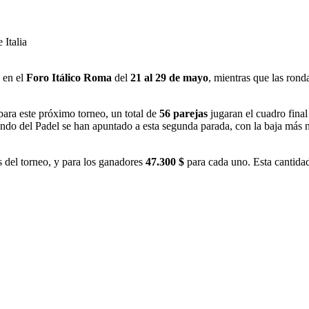
 en el
Foro Itálico Roma
del
21 al 29 de mayo
, mientras que las ronda
para este próximo torneo, un total de
56 parejas
jugaran el cuadro fin
ndo del Padel se han apuntado a esta segunda parada, con la baja más 
s del torneo, y para los ganadores
47.300 $
para cada uno. Esta cantidad