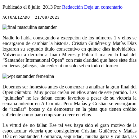
Publicado el
8 julio, 2013
Por
Redacción
Deja un comentario
ACTUALIZADO: 21/08/2023
Nadie lo había conseguido a excepción de los números 1 y ellos se
encargaron de cambiar la historia. Cristian Gutiérrez y Matías Díaz
lograron su segundo título consecutivo en quince días inolvidables.
Volvieron a derrotar a Juani Mieres y Pablo Lima en la final del
“Santander International Open” con más claridad que hace siete días
en tierras gallegas, sin ceder ni un solo set en todo el torneo.
Debemos ser honestos antes de comenzar a analizar la gran final del
Open cántabro. Muy pocos creían en ellos antes de este partido. Las
“quinielas” no les daban como favoritos a pesar de su victoria la
semana anterior en A Coruña. Pero Matías y Cristian se encargaron
de “acallar” bocas y de demostrar en la pista que tienen crédito
suficiente como para empezar a creer en ellos.
La virtud de no fallar. Ese tal vez haya sido el gran motivo de la
espectacular victoria que consiguieron Cristian Gutiérrez y Matías
Díaz en Santander. Confianza, seguridad, mucha garra y calidad, las