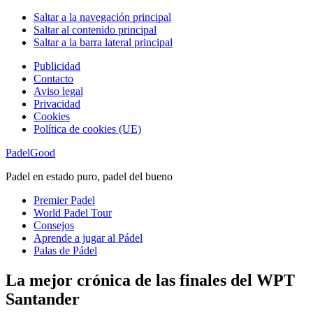
Saltar a la navegación principal
Saltar al contenido principal
Saltar a la barra lateral principal
Publicidad
Contacto
Aviso legal
Privacidad
Cookies
Política de cookies (UE)
PadelGood
Padel en estado puro, padel del bueno
Premier Padel
World Padel Tour
Consejos
Aprende a jugar al Pádel
Palas de Pádel
La mejor crónica de las finales del WPT
Santander