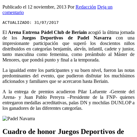
Publicado el
12 noviembre, 2013
Por
Redacción
Deja un
comentario
ACTUALIZADO: 31/07/2017
El
Arena Entrena Pádel Club de Beriain
acogió la última jornada
de los
Juegos Deportivos de Padel Navarra
con una
impresionante participación que superó los doscientos niños
distribuidos en categorías benjamín, alevín, infantil, cadete y junior,
tanto masculina como femenina, como preámbulo al Máster de
Menores, que pondrá punto y final a la temporada.
La igualdad entre los participantes y su buen nivel, fueron las notas
predominantes del evento, que pudieron disfrutar los muchísimos
aficionados y familiares que se acercaron hasta Beriain.
A la entrega de premios acudieron Pilar Lafuente -Gerente del
Arena- y Juan Pablo Pereyra –Presidente de la FNP- quienes
entregaron medallas acreditativas, palas DN y mochilas DUNLOP a
los ganadores de las diferentes categorías.
Cuadro de honor Juegos Deportivos de