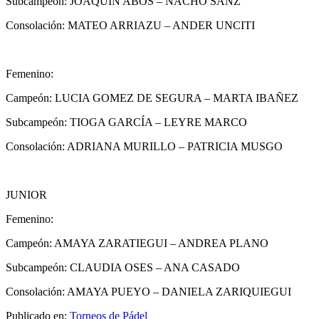
Subcampeón: JOAQUIN ABOS – NACHO SANZ
Consolación: MATEO ARRIAZU – ANDER UNCITI
Femenino:
Campeón: LUCIA GOMEZ DE SEGURA – MARTA IBAÑEZ
Subcampeón: TIOGA GARCÍA – LEYRE MARCO
Consolación: ADRIANA MURILLO – PATRICIA MUSGO
JUNIOR
Femenino:
Campeón: AMAYA ZARATIEGUI – ANDREA PLANO
Subcampeón: CLAUDIA OSES – ANA CASADO
Consolación: AMAYA PUEYO – DANIELA ZARIQUIEGUI
Publicado en:
Torneos de Pádel