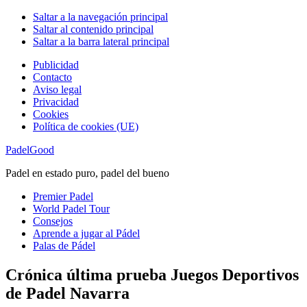
Saltar a la navegación principal
Saltar al contenido principal
Saltar a la barra lateral principal
Publicidad
Contacto
Aviso legal
Privacidad
Cookies
Política de cookies (UE)
PadelGood
Padel en estado puro, padel del bueno
Premier Padel
World Padel Tour
Consejos
Aprende a jugar al Pádel
Palas de Pádel
Crónica última prueba Juegos Deportivos
de Padel Navarra