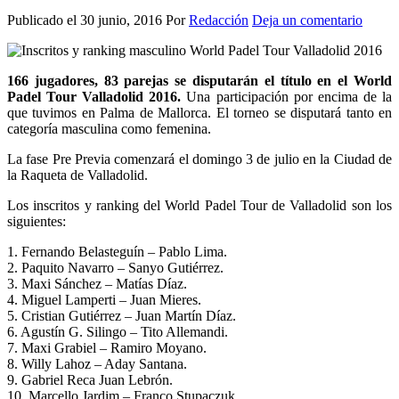
Publicado el
30 junio, 2016
Por
Redacción
Deja un comentario
166 jugadores, 83 parejas se disputarán el título en el World
Padel Tour Valladolid 2016.
Una participación por encima de la
que tuvimos en Palma de Mallorca. El torneo se disputará tanto en
categoría masculina como femenina.
La fase Pre Previa comenzará el domingo 3 de julio en la Ciudad de
la Raqueta de Valladolid.
Los inscritos y ranking del World Padel Tour de Valladolid son los
siguientes:
1. Fernando Belasteguín – Pablo Lima.
2. Paquito Navarro – Sanyo Gutiérrez.
3. Maxi Sánchez – Matías Díaz.
4. Miguel Lamperti – Juan Mieres.
5. Cristian Gutiérrez – Juan Martín Díaz.
6. Agustín G. Silingo – Tito Allemandi.
7. Maxi Grabiel – Ramiro Moyano.
8. Willy Lahoz – Aday Santana.
9. Gabriel Reca Juan Lebrón.
10. Marcello Jardim – Franco Stupaczuk.