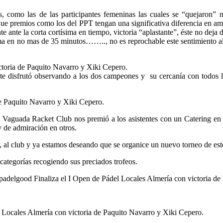
 como las de las participantes femeninas las cuales se “quejaron” no
 premios como los del PPT tengan una significativa diferencia en amba
te ante la corta cortísima en tiempo, victoria “aplastante”, éste no deja
isma en no mas de 35 minutos…….., no es reprochable este sentimiento al
ente disfrutó observando a los dos campeones y su cercanía con todos
 La Vaguada Racket Club nos premió a los asistentes con un Catering en 
 de admiración en otros.
s, al club y ya estamos deseando que se organice un nuevo torneo de est
categorías recogiendo sus preciados trofeos.