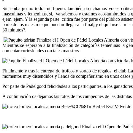
Sin embargo no todo fue bueno, también escuchamos voces criticas,
masculinas y femeninas, si, ya sabemos y estamos acostumbrados a que
ejem, ejem. Y la segunda parte critica fue por parte del público asisten
parte de los maestros que puedan llegar a la final, y el quitarse la m
30 minutos?.
Mientras se esperaba a la finalización de categorías femeninas la g
comentar curiosidades con tales maestros.
Finalmente y tras la entrega de trofeos y sorteo de regalos, el club
momentos muy distendidos y llenos de compañerismo en unos casos y
Por parte de Padelgood felicidades a los participantes, a los ganadore
A continuación os dejamos las fotos de los campeones de las distintas 