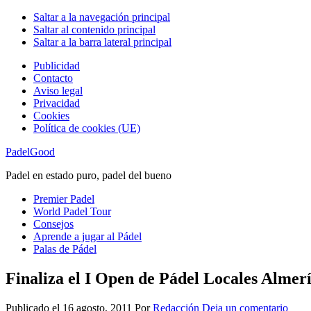
Saltar a la navegación principal
Saltar al contenido principal
Saltar a la barra lateral principal
Publicidad
Contacto
Aviso legal
Privacidad
Cookies
Política de cookies (UE)
PadelGood
Padel en estado puro, padel del bueno
Premier Padel
World Padel Tour
Consejos
Aprende a jugar al Pádel
Palas de Pádel
Finaliza el I Open de Pádel Locales Almer
Publicado el
16 agosto, 2011
Por
Redacción
Deja un comentario