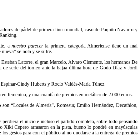
adores de pádel de primera linea mundial, caso de Paquito Navarro y
 Ranking.
nte, a
nuestro parecer
la primera categoría Almeriense tiene un mal
nueva” se nota y se sufre.
ad – Esteban Latorre, el gran Marcelo, Alvaro Clemente, los hermanos De
de serie del torneo ante la bajaa última hora de Godo Díaz y Jordi
e, Espinar-Cindy Huberts y Rocío Valdés-María Túnez.
o en femenina, y una cuantía de premios en metálico de 2.000 euros.
 como son “Locales de Almería”, Romesur, Emilio Hernández, Decathlon,
 perdiera el inicio e incluso el partido completo, sobre todo pensando
ro Xiki Cepero arrasaron en la pista, bueno lo pondré en mayúsculas
os gestos para con el público al no quedarse a la entrega de premios