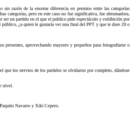
 sin razón de la enorme diferencia en premios entre las categorías
s categorías, pero en este caso no fue significativa, fue abrumadora,
 de ser un partido en el que el publico pide espectáculo y exhibición por
 público, ¿a quien le gustaría ver una final del PPT y que te dure 20 o
 los presentes, aprovechando mayores y pequeños para fotografiarse o
el que los nervios de los partidos se olvidaron por completo, dándose
e nivel.