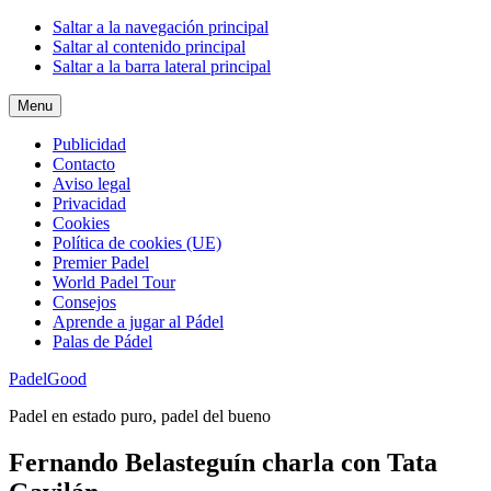
Saltar a la navegación principal
Saltar al contenido principal
Saltar a la barra lateral principal
Menu
Publicidad
Contacto
Aviso legal
Privacidad
Cookies
Política de cookies (UE)
Premier Padel
World Padel Tour
Consejos
Aprende a jugar al Pádel
Palas de Pádel
PadelGood
Padel en estado puro, padel del bueno
Fernando Belasteguín charla con Tata