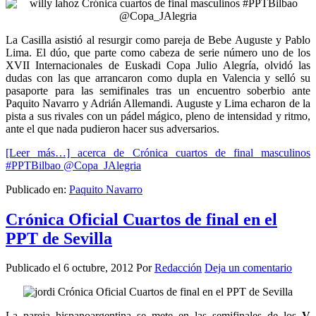
La Casilla asistió al resurgir como pareja de Bebe Auguste y Pablo
Lima. El dúo, que parte como cabeza de serie número uno de los
XVII Internacionales de Euskadi Copa Julio Alegría, olvidó las
dudas con las que arrancaron como dupla en Valencia y selló su
pasaporte para las semifinales tras un encuentro soberbio ante
Paquito Navarro y Adrián Allemandi. Auguste y Lima echaron de la
pista a sus rivales con un pádel mágico, pleno de intensidad y ritmo,
ante el que nada pudieron hacer sus adversarios.
[Leer más…]
acerca de Crónica cuartos de final masculinos
#PPTBilbao @Copa_JAlegria
Publicado en:
Paquito Navarro
Crónica Oficial Cuartos de final en el
PPT de Sevilla
Publicado el
6 octubre, 2012
Por
Redacción
Deja un comentario
La pareja hispanoargentina se mete en las semifinales de los
V