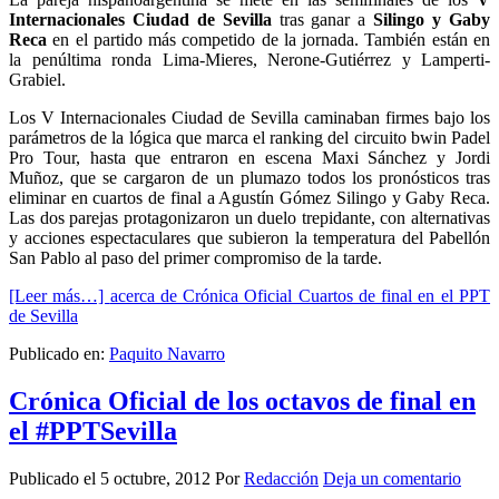
Internacionales Ciudad de Sevilla
tras ganar a
Silingo y Gaby
Reca
en el partido más competido de la jornada. También están en
la penúltima ronda Lima-Mieres, Nerone-Gutiérrez y Lamperti-
Grabiel.
Los V Internacionales Ciudad de Sevilla caminaban firmes bajo los
parámetros de la lógica que marca el ranking del circuito bwin Padel
Pro Tour, hasta que entraron en escena Maxi Sánchez y Jordi
Muñoz, que se cargaron de un plumazo todos los pronósticos tras
eliminar en cuartos de final a Agustín Gómez Silingo y Gaby Reca.
Las dos parejas protagonizaron un duelo trepidante, con alternativas
y acciones espectaculares que subieron la temperatura del Pabellón
San Pablo al paso del primer compromiso de la tarde.
[Leer más…]
acerca de Crónica Oficial Cuartos de final en el PPT
de Sevilla
Publicado en:
Paquito Navarro
Crónica Oficial de los octavos de final en
el #PPTSevilla
Publicado el
5 octubre, 2012
Por
Redacción
Deja un comentario