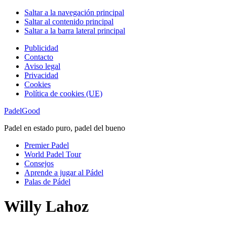
Saltar a la navegación principal
Saltar al contenido principal
Saltar a la barra lateral principal
Publicidad
Contacto
Aviso legal
Privacidad
Cookies
Política de cookies (UE)
PadelGood
Padel en estado puro, padel del bueno
Premier Padel
World Padel Tour
Consejos
Aprende a jugar al Pádel
Palas de Pádel
Willy Lahoz