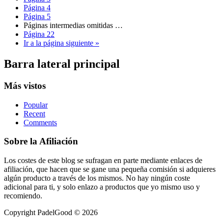
Página
4
Página
5
Páginas intermedias omitidas
…
Página
22
Ir a la
página siguiente »
Barra lateral principal
Más vistos
Popular
Recent
Comments
Sobre la Afiliación
Los costes de este blog se sufragan en parte mediante enlaces de
afiliación, que hacen que se gane una pequeña comisión si adquieres
algún producto a través de los mismos. No hay ningún coste
adicional para ti, y solo enlazo a productos que yo mismo uso y
recomiendo.
Copyright PadelGood © 2026