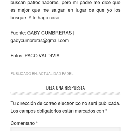
buscan patrocinadores, pero mi padre me dice que
es mejor que me salgan en lugar de que yo los
busque. Y le hago caso.
Fuente: GABY CUMBRERAS |
gabycumbreras@gmail.com
Fotos: PACO VALDIVIA.
PUBLICADO EN:
ACTUALIDAD PÁDEL
Interacciones
DEJA UNA RESPUESTA
con
Tu dirección de correo electrónico no será publicada.
los
Los campos obligatorios están marcados con
*
lectores
Comentario
*