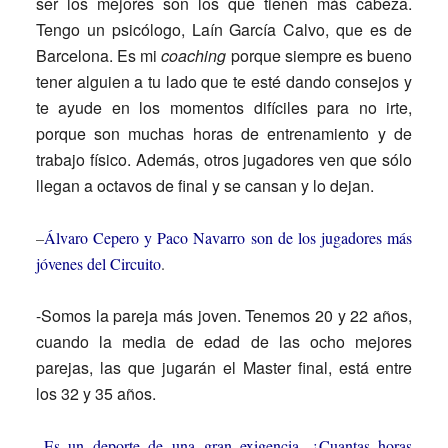
ser los mejores son los que tienen más cabeza.
Tengo un psicólogo, Laín García Calvo, que es de
Barcelona. Es mi
coaching
porque siempre es bueno
tener alguien a tu lado que te esté dando consejos y
te ayude en los momentos difíciles para no irte,
porque son muchas horas de entrenamiento y de
trabajo físico. Además, otros jugadores ven que sólo
llegan a octavos de final y se cansan y lo dejan.
–
Álvaro Cepero y Paco Navarro son de los jugadores más
jóvenes del Circuito
.
-Somos la pareja más joven. Tenemos 20 y 22 años,
cuando la media de edad de las ocho mejores
parejas, las que jugarán el Master final, está entre
los 32 y 35 años.
–
Es un deporte de una gran exigencia. ¿Cuantas horas