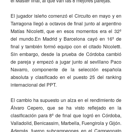
el Máster final, al que van las 8 mejores parejas.
El jugador isleño comenzó el Circuito en mayo y en
Tarragona llegó a octavos de final junto al argentino
Matías Nicoletti, que en esos momentos era el 32º
del mundo.En Madrid y Barcelona cayó en 16º de
final y también formó equipo con el citado Nicoletti.
Sin embargo, desde la prueba de Córdoba cambió
de pareja y empezó a jugar junto al sevillano Paco
Navarro, componente de la selección española
absoluta y clasificado en el puesto 25 del ranking
internacional del PPT.
El cambio ha supuesto un alza en el rendimiento de
Álvaro Cepero, que se ha visto reflejado en la
clasificación para 8º de final que logró en Córdoba,
Valladolid, Benicassim, Marbella, Fuengirola y Gijón.
Además, fueron subcampeones en el Campeonato