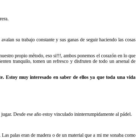
o avalan su trabajo constante y sus ganas de seguir haciendo las cosas
 nuestro propio método, eso si!!!, ambos ponemos el corazón en lo que
enten tranquilo, tomen un refresco y disfruten de todo un arsenal de
e. Estoy muy interesado en saber de ellos ya que toda una vida
jugar. Desde ese año estoy vinculado ininterrumpidamente al pádel.
to). Las palas eran de madera o de un material que a mi me sonaba como