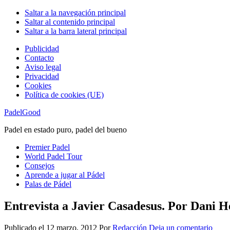
Saltar a la navegación principal
Saltar al contenido principal
Saltar a la barra lateral principal
Publicidad
Contacto
Aviso legal
Privacidad
Cookies
Política de cookies (UE)
PadelGood
Padel en estado puro, padel del bueno
Premier Padel
World Padel Tour
Consejos
Aprende a jugar al Pádel
Palas de Pádel
Entrevista a Javier Casadesus. Por Dani H
Publicado el
12 marzo, 2012
Por
Redacción
Deja un comentario