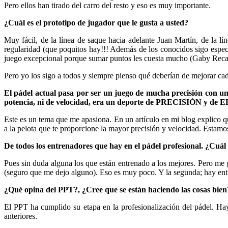
Pero ellos han tirado del carro del resto y eso es muy importante.
¿Cuál es el prototipo de jugador que le gusta a usted?
Muy fácil, de la línea de saque hacia adelante Juan Martín, de la l
regularidad (que poquitos hay!!! Además de los conocidos sigo espec
juego excepcional porque sumar puntos les cuesta mucho (Gaby Reca).
Pero yo los sigo a todos y siempre pienso qué deberían de mejorar ca
El pádel actual pasa por ser un juego de mucha precisión con un
potencia, ni de velocidad, era un deporte de PRECISIÓN y de 
Este es un tema que me apasiona. En un artículo en mi blog explico q
a la pelota que te proporcione la mayor precisión y velocidad. Estam
De todos los entrenadores que hay en el pádel profesional. ¿Cuál
Pues sin duda alguna los que están entrenado a los mejores. Pero me 
(seguro que me dejo alguno). Eso es muy poco. Y la segunda; hay entre
¿Qué opina del PPT?, ¿Cree que se están haciendo las cosas bien
El PPT ha cumplido su etapa en la profesionalización del pádel. Hay
anteriores.