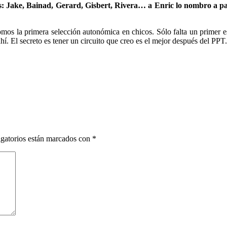
es: Jake, Bainad, Gerard, Gisbert, Rivera… a Enric lo nombro a par
omos la primera selección autonómica en chicos. Sólo falta un primer 
ahí. El secreto es tener un circuito que creo es el mejor después del PPT.
gatorios están marcados con
*