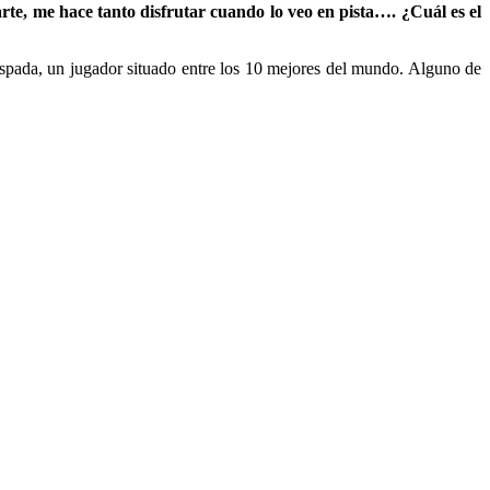
te, me hace tanto disfrutar cuando lo veo en pista…. ¿Cuál es el
espada, un jugador situado entre los 10 mejores del mundo. Alguno de