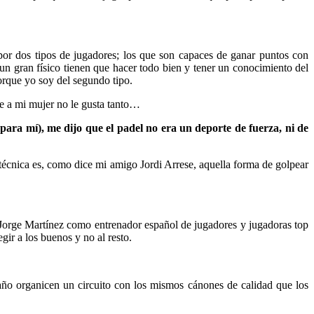
 por dos tipos de jugadores; los que son capaces de ganar puntos con
n gran físico tienen que hacer todo bien y tener un conocimiento del
orque yo soy del segundo tipo.
ue a mi mujer no le gusta tanto…
ara mí), me dijo que el padel no era un deporte de fuerza, ni de
técnica es, como dice mi amigo Jordi Arrese, aquella forma de golpear
e Jorge Martínez como entrenador español de jugadores y jugadoras top
ir a los buenos y no al resto.
 año organicen un circuito con los mismos cánones de calidad que los