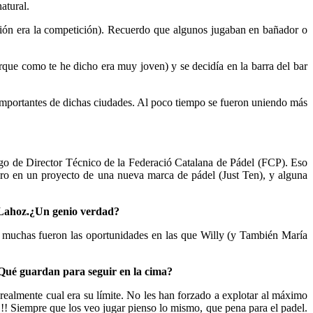
atural.
ión era la competición). Recuerdo que algunos jugaban en bañador o
que como te he dicho era muy joven) y se decidía en la barra del bar
s importantes de dichas ciudades. Al poco tiempo se fueron uniendo más
argo de Director Técnico de la Federació Catalana de Pádel (FCP). Eso
oro en un proyecto de una nueva marca de pádel (Just Ten), y alguna
y Lahoz.¿Un genio verdad?
) muchas fueron las oportunidades en las que Willy (y También María
¿Qué guardan para seguir en la cima?
realmente cual era su límite. No les han forzado a explotar al máximo
!! Siempre que los veo jugar pienso lo mismo, que pena para el padel.