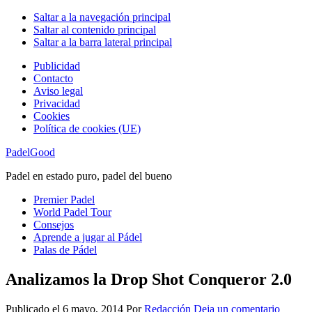
Saltar a la navegación principal
Saltar al contenido principal
Saltar a la barra lateral principal
Publicidad
Contacto
Aviso legal
Privacidad
Cookies
Política de cookies (UE)
PadelGood
Padel en estado puro, padel del bueno
Premier Padel
World Padel Tour
Consejos
Aprende a jugar al Pádel
Palas de Pádel
Analizamos la Drop Shot Conqueror 2.0
Publicado el
6 mayo, 2014
Por
Redacción
Deja un comentario