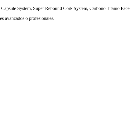
rip Capsule System, Super Rebound Cork System, Carbono Titanio Face
es avanzados o profesionales.