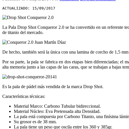
ACTUALIZADO: 15/09/2017
La Pala Drop Shot Conqueror 2.0 se ha convertido en un referente tec
de titanio del mercado.
De hecho, también será la única con una lamina de corcho de 1,5 mm de
Por su parte, la pala se fabrica en dos etapas bien diferenciadas; el
alta memoria junto a las capas de las caras, que se trabajan a bajas tem
Es la pala de pádel más vendida de la marca Drop Shot.
Características técnicas:
Material Marco: Carbono Tubular bidireccional.
Material Núcleo: Eva Pretensada alta Densidad.
La pala está compuesta por Carbono Titanio, una finísima lám
Su grosor es de 38 mm.
La pala tiene un peso que oscila entre los 360 y 385gr.