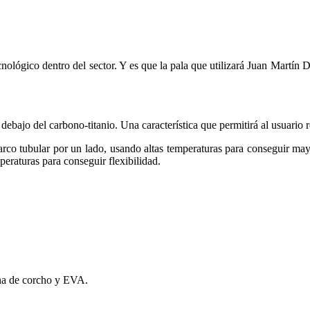
nológico dentro del sector. Y es que la pala que utilizará Juan Martín 
bajo del carbono-titanio. Una característica que permitirá al usuario r
 marco tubular por un lado, usando altas temperaturas para conseguir m
peraturas para conseguir flexibilidad.
ina de corcho y EVA.