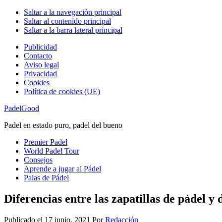
Saltar a la navegación principal
Saltar al contenido principal
Saltar a la barra lateral principal
Publicidad
Contacto
Aviso legal
Privacidad
Cookies
Política de cookies (UE)
PadelGood
Padel en estado puro, padel del bueno
Premier Padel
World Padel Tour
Consejos
Aprende a jugar al Pádel
Palas de Pádel
Diferencias entre las zapatillas de pádel y 
Publicado el
17 junio, 2021
Por
Redacción