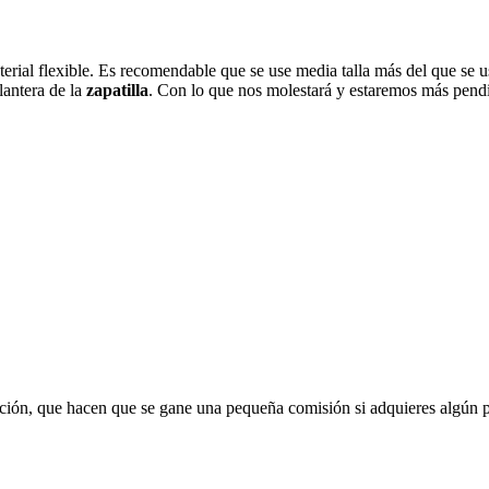
terial flexible. Es recomendable que se use media talla más del que se 
lantera de la
zapatilla
. Con lo que nos molestará y estaremos más pendi
liación, que hacen que se gane una pequeña comisión si adquieres algún 