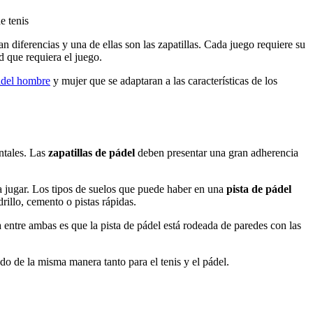
 diferencias y una de ellas son las zapatillas. Cada juego requiere su
d que requiera el juego.
pádel hombre
y mujer que se adaptaran a las características de los
ntales. Las
zapatillas de pádel
deben presentar una gran adherencia
 a jugar. Los tipos de suelos que puede haber en una
pista de pádel
drillo, cemento o pistas rápidas.
ia entre ambas es que la pista de pádel está rodeada de paredes con las
o de la misma manera tanto para el tenis y el pádel.