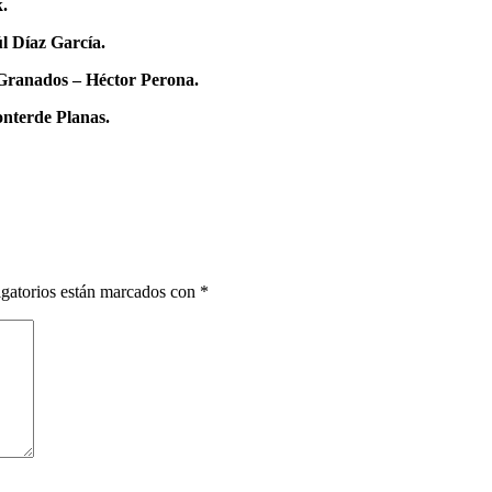
.
 Díaz García.
Granados – Héctor Perona.
onterde Planas.
gatorios están marcados con
*