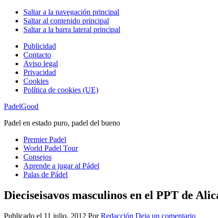
Saltar a la navegación principal
Saltar al contenido principal
Saltar a la barra lateral principal
Publicidad
Contacto
Aviso legal
Privacidad
Cookies
Política de cookies (UE)
PadelGood
Padel en estado puro, padel del bueno
Premier Padel
World Padel Tour
Consejos
Aprende a jugar al Pádel
Palas de Pádel
Dieciseisavos masculinos en el PPT de Alic
Publicado el
11 julio, 2012
Por
Redacción
Deja un comentario