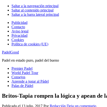
Saltar a la navegación principal
Saltar al contenido principal
Saltar a la barra lateral principal
Publicidad
Contacto
Aviso legal
Privacidad
Cookies
Política de cookies (UE)
PadelGood
Padel en estado puro, padel del bueno
Premier Padel
World Padel Tour
Consejos
Aprende a jugar al Pádel
Palas de Pádel
Britos-Tapia rompen la lógica y apean de l
Publicado el
13 julio, 2017
Por
Redacción
Deja un comentario