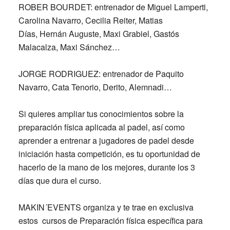
ROBER BOURDET:
entrenador de Miguel Lamperti,
Carolina Navarro, Cecilia Reiter, Matias
Días, Hernán Auguste, Maxi Grabiel, Gastós
Malacalza, Maxi Sánchez…
JORGE RODRIGUEZ:
entrenador de Paquito
Navarro, Cata Tenorio, Derito, Alemnadi…
Si quieres ampliar tus conocimientos sobre la
preparación física aplicada al padel, así como
aprender a entrenar a jugadores de padel desde
iniciación hasta competición, es tu oportunidad de
hacerlo de la mano de los mejores, durante los 3
días que dura el curso.
MAKIN´EVENTS organiza y te trae en exclusiva
estos cursos de Preparación física específica para