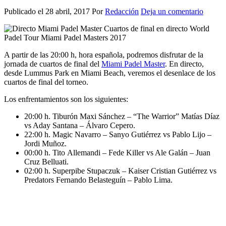
Publicado el
28 abril, 2017
Por
Redacción
Deja un comentario
A partir de las 20:00 h, hora española, podremos disfrutar de la
jornada de cuartos de final del
Miami Padel Master
. En directo,
desde Lummus Park en Miami Beach, veremos el desenlace de los
cuartos de final del torneo.
Los enfrentamientos son los siguientes:
20:00 h. Tiburón Maxi Sánchez – “The Warrior” Matías Díaz
vs Aday Santana – Álvaro Cepero.
22:00 h. Magic Navarro – Sanyo Gutiérrez vs Pablo Lijo –
Jordi Muñoz.
00:00 h. Tito Allemandi – Fede Killer vs Ale Galán – Juan
Cruz Belluati.
02:00 h. Superpibe Stupaczuk – Kaiser Cristian Gutiérrez vs
Predators Fernando Belasteguín – Pablo Lima.