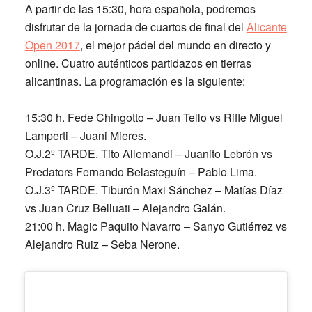
A partir de las 15:30, hora española, podremos
disfrutar de la jornada de cuartos de final del
Alicante
Open 2017
, el mejor pádel del mundo en directo y
online. Cuatro auténticos partidazos en tierras
alicantinas. La programación es la siguiente:
15:30 h. Fede Chingotto – Juan Tello vs Rifle Miguel
Lamperti – Juani Mieres.
O.J.2º TARDE. Tito Allemandi – Juanito Lebrón vs
Predators Fernando Belasteguín – Pablo Lima.
O.J.3º TARDE. Tiburón Maxi Sánchez – Matías Díaz
vs Juan Cruz Belluati – Alejandro Galán.
21:00 h. Magic Paquito Navarro – Sanyo Gutiérrez vs
Alejandro Ruiz – Seba Nerone.