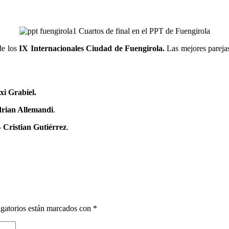
de los
IX Internacionales Ciudad de Fuengirola.
Las mejores parejas
i Grabiel.
drian Allemandi
.
 Cristian Gutiérrez
.
gatorios están marcados con
*