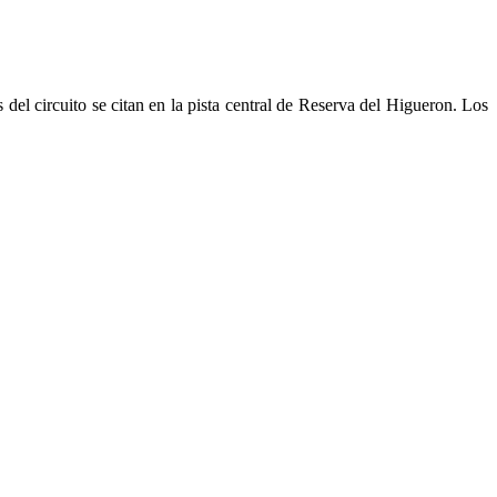
 del circuito se citan en la pista central de Reserva del Higueron. Los