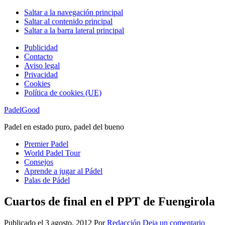
Saltar a la navegación principal
Saltar al contenido principal
Saltar a la barra lateral principal
Publicidad
Contacto
Aviso legal
Privacidad
Cookies
Política de cookies (UE)
PadelGood
Padel en estado puro, padel del bueno
Premier Padel
World Padel Tour
Consejos
Aprende a jugar al Pádel
Palas de Pádel
Cuartos de final en el PPT de Fuengirola
Publicado el
3 agosto, 2012
Por
Redacción
Deja un comentario