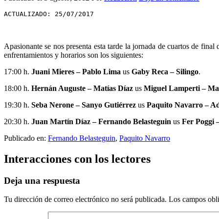
ACTUALIZADO: 25/07/2017
Apasionante se nos presenta esta tarde la jornada de cuartos de final 
enfrentamientos y horarios son los siguientes:
17:00 h.
Juani Mieres – Pablo Lima
us
Gaby Reca – Silingo
.
18:00 h.
Hernán Auguste – Matías Díaz
us
Miguel Lamperti – Max
19:30 h.
Seba Nerone – Sanyo Gutiérrez
us
Paquito Navarro – A
20:30 h.
Juan Martín Díaz – Fernando Belasteguin
us
Fer Poggi –
Publicado en:
Fernando Belasteguin
,
Paquito Navarro
Interacciones con los lectores
Deja una respuesta
Tu dirección de correo electrónico no será publicada.
Los campos obli