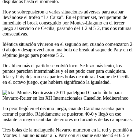
disputados hasta el momento.
Hoy se sobrepusieron a varias situaciones adversas para acabar
llevándose el trofeo “La Caixa”. En el primer set, recuperaron de
inmediato el break conseguido por Montes-Llaguno en el tercer
juego al servicio de Cecilia, pasando del 1-2 al 5-2, tras dos roturas
consecutivas.
Idéntica situación vivieron en el segundo set, cuando comenzaron 2-
0 abajo y desaprovecharon una bola de break al saque de Paty en el
séptimo juego para ponerse 5-2.
De ahí en más el partido se volvió loco. Se hizo más lento, los
puntos parecían interminables y el set pudo caer para cualquiera.
Iciar y Paty dejaron escapar tres bolas de rotura al saque de Cecilia
en el octavo juego, que hubiera significado la igualadad.
Lo peor llegó en el décimo juego, cuando Carolina sacaba para
cerrar el partido. Rápidamente se pusieron 40-0 y llegó en ese
instante la mayor cantidad de errores no forzados de las campeonas.
Tres bolas de la malagueña Navarro murieron en la red y permitió a
Montes-Llaguno igualar a 5. Paty con su saque estableció el 6-5 y