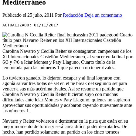
Mediterráneo
Publicado el
25 julio, 2011
Por
Redacción
Deja un comentario
ACTUALIZADO: 01/11/2017
Carolina Navarro y Cecilia Reiter se consagraron campeonas de los
XII Internacionales Castellón Mediterráneo, al vencer en la final por
6/3 y 7/6 a Iciar Montes y Paty Llaguno. Cuarto título de la
temporada para las números 1 que parecen no tener rivales.
Lo tuvieron ganado, lo dejaron escapar y al final lograron con
agonía salvar tres bolas de set en el tie break del segundo set para
vencer a sus más acérrima rivales. Así se resume un partido que
Carolina Navarro y Cecilia Reiter hicieron suyo con muchas
dificultades ante Iciar Montes y Paty Llaguno, quienes no supieron
aprovechar sus oportunidades y acabaron cayendo nuevamente ante
las números 1.
Navarro y Reiter volvieron a demostrar en la pista que están en su
mejor momento de forma y será tarea difícil poder derrotarles. De
hecho, han perdido solamente un partido en los cinco torneos