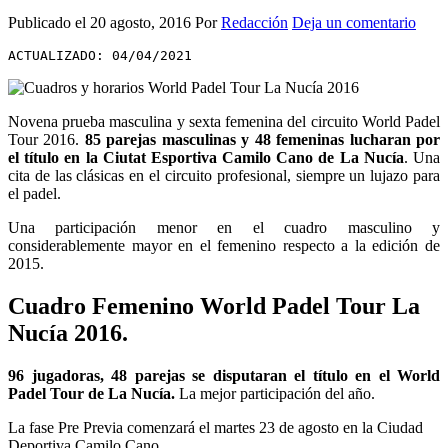
Publicado el
20 agosto, 2016
Por
Redacción
Deja un comentario
ACTUALIZADO: 04/04/2021
Novena prueba masculina y sexta femenina del circuito World Padel
Tour 2016.
85 parejas masculinas y 48 femeninas lucharan por
el título en la Ciutat Esportiva Camilo Cano de La Nucía
. Una
cita de las clásicas en el circuito profesional, siempre un lujazo para
el padel.
Una participación menor en el cuadro masculino y
considerablemente mayor en el femenino respecto a la edición de
2015.
Cuadro Femenino World Padel Tour La
Nucía 2016.
96 jugadoras, 48 parejas se disputaran el título en el World
Padel Tour de La Nucía.
La mejor participación del año.
La fase Pre Previa comenzará el martes 23 de agosto en la Ciudad
Deportiva Camilo Cano.