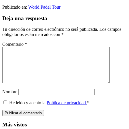
Publicado en:
World Padel Tour
Interacciones
Deja una respuesta
con
Tu dirección de correo electrónico no será publicada.
Los campos
los
obligatorios están marcados con
*
lectores
Comentario
*
Nombre
He leído y acepto la
Política de privacidad
*
Barra
Más vistos