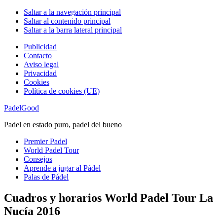
Saltar a la navegación principal
Saltar al contenido principal
Saltar a la barra lateral principal
Publicidad
Contacto
Aviso legal
Privacidad
Cookies
Política de cookies (UE)
PadelGood
Padel en estado puro, padel del bueno
Premier Padel
World Padel Tour
Consejos
Aprende a jugar al Pádel
Palas de Pádel
Cuadros y horarios World Padel Tour La
Nucía 2016