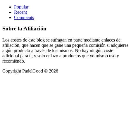
lateral
Popular
principal
Recent
Comments
Sobre la Afiliación
Los costes de este blog se sufragan en parte mediante enlaces de
afiliación, que hacen que se gane una pequeña comisión si adquieres
algún producto a través de los mismos. No hay ningún coste
adicional para ti, y solo enlazo a productos que yo mismo uso y
recomiendo.
Copyright PadelGood © 2026