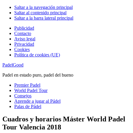
Saltar a la navegación principal
Saltar al contenido principal
Saltar a la barra lateral principal
Publicidad
Contacto
Aviso legal
Privacidad
Cookies
Política de cookies (UE)
PadelGood
Padel en estado puro, padel del bueno
Premier Padel
World Padel Tour
Consejos
Aprende a jugar al Pádel
Palas de Pádel
Cuadros y horarios Máster World Padel
Tour Valencia 2018