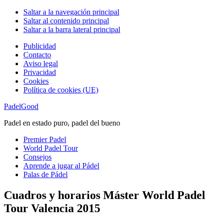
Saltar a la navegación principal
Saltar al contenido principal
Saltar a la barra lateral principal
Publicidad
Contacto
Aviso legal
Privacidad
Cookies
Política de cookies (UE)
PadelGood
Padel en estado puro, padel del bueno
Premier Padel
World Padel Tour
Consejos
Aprende a jugar al Pádel
Palas de Pádel
Cuadros y horarios Máster World Padel
Tour Valencia 2015