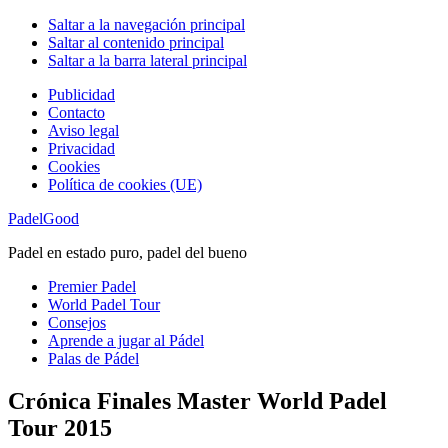
Saltar a la navegación principal
Saltar al contenido principal
Saltar a la barra lateral principal
Publicidad
Contacto
Aviso legal
Privacidad
Cookies
Política de cookies (UE)
PadelGood
Padel en estado puro, padel del bueno
Premier Padel
World Padel Tour
Consejos
Aprende a jugar al Pádel
Palas de Pádel
Crónica Finales Master World Padel
Tour 2015