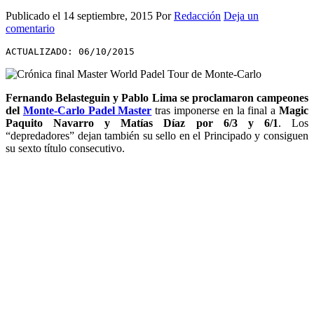
Publicado el
14 septiembre, 2015
Por
Redacción
Deja un
comentario
ACTUALIZADO: 06/10/2015
Fernando Belasteguin y Pablo Lima se proclamaron campeones
del
Monte-Carlo Padel Master
tras imponerse en la final a
Magic
Paquito Navarro y Matías Díaz por 6/3 y 6/1
. Los
“depredadores” dejan también su sello en el Principado y consiguen
su sexto título consecutivo.