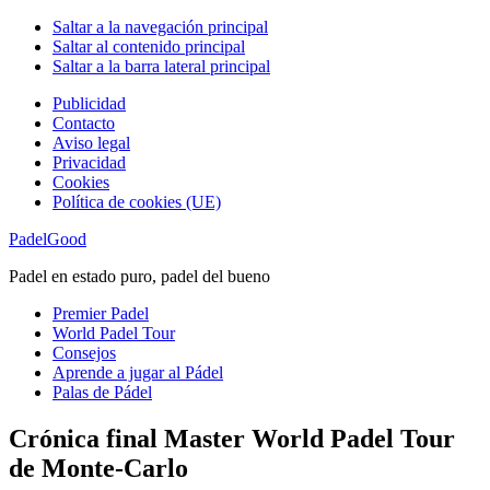
Saltar a la navegación principal
Saltar al contenido principal
Saltar a la barra lateral principal
Publicidad
Contacto
Aviso legal
Privacidad
Cookies
Política de cookies (UE)
PadelGood
Padel en estado puro, padel del bueno
Premier Padel
World Padel Tour
Consejos
Aprende a jugar al Pádel
Palas de Pádel
Crónica final Master World Padel Tour
de Monte-Carlo