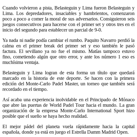
Cuando volvieron a pista, Belasteguin y Lima fueron Belasteguin y
Lima. Los depredadores, insaciables y hambrientos, comenzaron
poco a poco a comer la moral de sus adversarios. Consiguieron seis
juegos consecutivos para hacerse con el primer set y otros tres en el
inicio del segundo para establecer un parcial de 9-0.
Ya nada ni nadie podía cambiar el rumbo. Paquito Navarro perdió la
calma en el primer break del primer set y eso también le pasó
factura. El sevillano ya no fue el mismo. Matías tampoco estuvo
fino, cometiendo algún que otro error, y ante los número 1 eso es
muchísima ventaja.
Belasteguin y Lima logran de esta forma un título que quedará
marcado en la historia de este deporte. Se hacen con la primera
edición del Monte-Carlo Padel Master, un torneo que también será
recordado en el tiempo.
Así acaba una experiencia inolvidable en el Principado de Mónaco
que abre las puertas de World Padel Tour hacia el mundo. La gran
organización de la empresa Monte-Carlo International Sport hizo
posible que el sueño se haya hecho realidad.
El mejor pádel del planeta vuela rápidamente hacia la capital
española, donde ya está en juego el Estrella Damm Madrid Open.