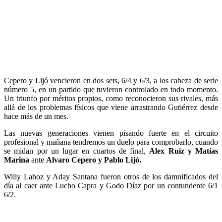
Cepero y Lijó vencieron en dos sets, 6/4 y 6/3, a los cabeza de serie
número 5, en un partido que tuvieron controlado en todo momento.
Un triunfo por méritos propios, como reconocieron sus rivales, más
allá de los problemas físicos que viene arrastrando Gutiérrez desde
hace más de un mes.
Las nuevas generaciones vienen pisando fuerte en el circuito
profesional y mañana tendremos un duelo para comprobarlo, cuando
se midan por un lugar en cuartos de final,
Alex Ruiz y Matías
Marina
ante
Alvaro Cepero y Pablo Lijó.
Willy Lahoz y Aday Santana fueron otros de los damnificados del
día al caer ante Lucho Capra y Godo Díaz por un contundente 6/1
6/2.