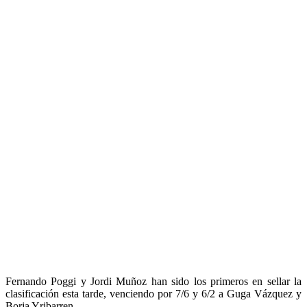
Fernando Poggi y Jordi Muñoz han sido los primeros en sellar la
clasificación esta tarde, venciendo por 7/6 y 6/2 a Guga Vázquez y
Borja Yribarren.