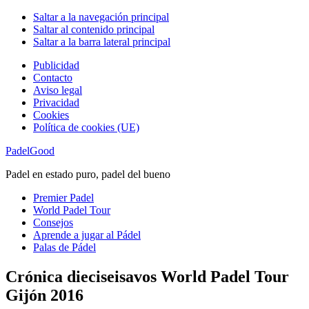
Saltar a la navegación principal
Saltar al contenido principal
Saltar a la barra lateral principal
Publicidad
Contacto
Aviso legal
Privacidad
Cookies
Política de cookies (UE)
PadelGood
Padel en estado puro, padel del bueno
Premier Padel
World Padel Tour
Consejos
Aprende a jugar al Pádel
Palas de Pádel
Crónica dieciseisavos World Padel Tour
Gijón 2016