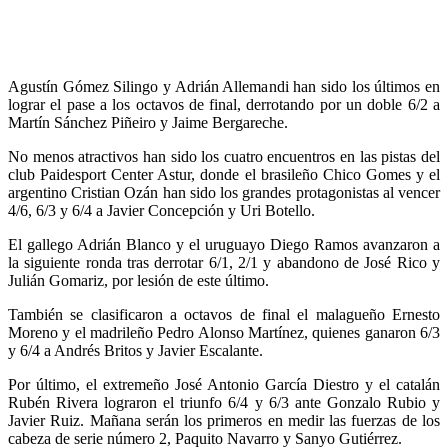
Agustín Gómez Silingo y Adrián Allemandi han sido los últimos en
lograr el pase a los octavos de final, derrotando por un doble 6/2 a
Martín Sánchez Piñeiro y Jaime Bergareche.
No menos atractivos han sido los cuatro encuentros en las pistas del
club Paidesport Center Astur, donde el brasileño Chico Gomes y el
argentino Cristian Ozán han sido los grandes protagonistas al vencer
4/6, 6/3 y 6/4 a Javier Concepción y Uri Botello.
El gallego Adrián Blanco y el uruguayo Diego Ramos avanzaron a
la siguiente ronda tras derrotar 6/1, 2/1 y abandono de José Rico y
Julián Gomariz, por lesión de este último.
También se clasificaron a octavos de final el malagueño Ernesto
Moreno y el madrileño Pedro Alonso Martínez, quienes ganaron 6/3
y 6/4 a Andrés Britos y Javier Escalante.
Por último, el extremeño José Antonio García Diestro y el catalán
Rubén Rivera lograron el triunfo 6/4 y 6/3 ante Gonzalo Rubio y
Javier Ruiz. Mañana serán los primeros en medir las fuerzas de los
cabeza de serie número 2, Paquito Navarro y Sanyo Gutiérrez.