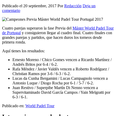
Publicado el
20 septiembre, 2017
Por
Redacción
Deja un
comentario
Cuatro parejas superaron la fase Previa del
Máster World Padel Tour
de Portugal
y consiguieron llegar al cuadro final. Cuatro finales con
grandes parejas y partidos, que hacen duros los torneos desde
primera ronda.
Aquí tienes los resultados:
Ernesto Moreno / Chico Gomes vencen a Ricardo Martínez /
Andrés Britos por 6-4 / 6-2.
Rafa Méndez / Javier Valdés vencen a Roberto Rodríguez /
Christian Ramos por 3-6 / 6-3 / 6-2.
Lucas da Cunha Bergamini / Lucas Campagnolo vencen a
Antonio Luque / Diogo Rocha por 6-1 / 5-7 / 6-2.
Juan Restivo / Superpibe Martín Di Nenno vencen a
Supervitaminado David García Campos / Yain Melgratti por
6-3 / 6-1.
Publicado en:
World Padel Tour