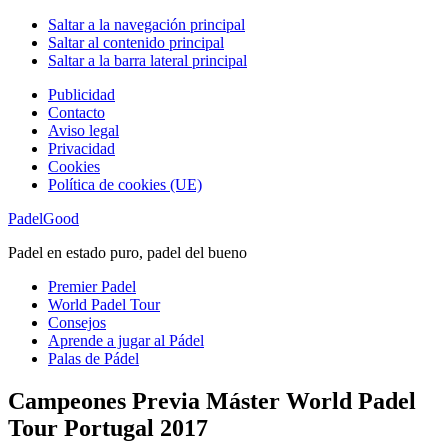
Saltar a la navegación principal
Saltar al contenido principal
Saltar a la barra lateral principal
Publicidad
Contacto
Aviso legal
Privacidad
Cookies
Política de cookies (UE)
PadelGood
Padel en estado puro, padel del bueno
Premier Padel
World Padel Tour
Consejos
Aprende a jugar al Pádel
Palas de Pádel
Campeones Previa Máster World Padel
Tour Portugal 2017