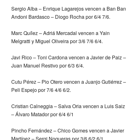
Sergio Alba – Enrique Lagarejos vencen a Ban Ban
Andoni Bardasco – Diogo Rocha por 6/4 7/6.
Marc Quílez – Adriá Mercadal vencen a Yain
Melgratti y Miguel Oliveira por 3/6 7/6 6/4.
Javi Rico – Toni Cardona vencen a Javier de Paiz –
Juan Manuel Restivo por 6/3 6/4.
Cutu Pérez – Pio Otero vencen a Juanjo Gutiérrez –
Peli Espejo por 7/6 4/6 6/2.
Cristian Calneggia – Salva Oria vencen a Luis Saiz
– Álvaro Matador por 6/4 6/1
Pincho Fernández – Chico Gomes vencen a Javier
Martínez – Sergi Nogueras por 3/6 6/2 6/1.