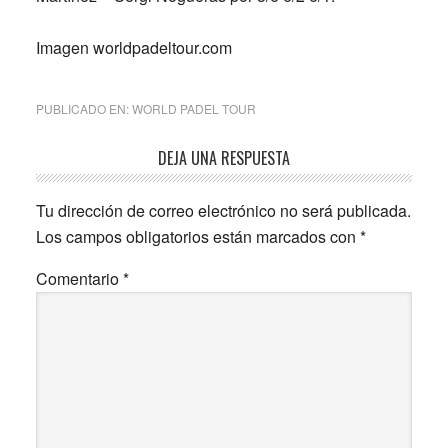
Imagen worldpadeltour.com
PUBLICADO EN:
WORLD PADEL TOUR
Interacciones
DEJA UNA RESPUESTA
con
Tu dirección de correo electrónico no será publicada.
los
Los campos obligatorios están marcados con
*
lectores
Comentario
*