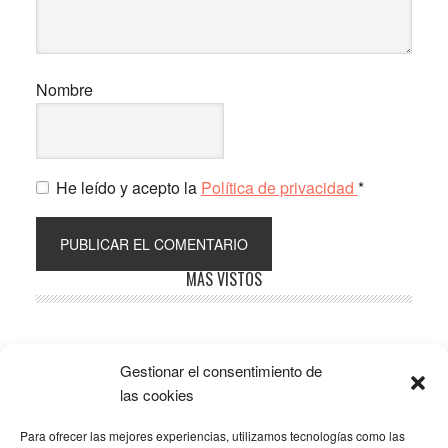
Nombre
He leído y acepto la
Política de privacidad
*
Barra
MÁS VISTOS
lateral
principal
Gestionar el consentimiento de
Popular
Recent
Comments
las cookies
Para ofrecer las mejores experiencias, utilizamos tecnologías como las
SOBRE LA AFILIACIÓN