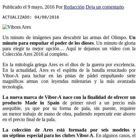
Publicado el
9 mayo, 2016
Por
Redacción
Deja un comentario
ACTUALIZADO: 04/08/2016
Un minuto de imágenes para descubrir las armas del Olimpo.
Un
minuto para empuñar el poder de los dioses
. Un minuto de gloria
para elegir tu mejor opción… Aquí te dejamos un vídeo con la
Colección Ares 2016 al completo.
En la mitología griega Ares es el dios de la guerra por excelencia.
En la actualidad, Ares es el espíritu de la batalla resucitado por
Vibor-A para luchar en las pistas de pádel empuñando siete
magníficas armas con leyendas milenarias y la más avanzada
tecnología.
La nueva marca de Vibor-A nace con la finalidad de ofrecer un
producto Made in Spain
de primer nivel a un precio más
asequible, ya que por su forma de pala, sin puente, requiere
un menor trabajo de mano de obra, pudiendo repercutir este ahorro
en el precio final de la pala.
La colección de Ares está formada por seis modelos y
un séptimo especial para los clubes Vibor-A
. En algunos casos, el