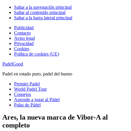
Saltar a la navegación principal
Saltar al contenido principal
Saltar a la barra lateral principal
Publicidad
Contacto
Aviso legal
Privacidad
Cookies
Política de cookies (UE)
PadelGood
Padel en estado puro, padel del bueno
Premier Padel
World Padel Tour
Consejos
Aprende a jugar al Pádel
Palas de Pádel
Ares, la nueva marca de Vibor-A al
completo