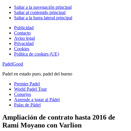
Saltar a la navegación principal
Saltar al contenido principal
Saltar a la barra lateral principal
Publicidad
Contacto
Aviso legal
Privacidad
Cookies
Política de cookies (UE)
PadelGood
Padel en estado puro, padel del bueno
Premier Padel
World Padel Tour
Consejos
Aprende a jugar al Pádel
Palas de Pádel
Ampliación de contrato hasta 2016 de
Rami Moyano con Varlion