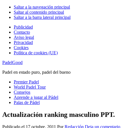
Saltar a la navegación principal
Saltar al contenido principal
Saltar a la barra lateral principal
Publicidad
Contacto
Aviso legal
Privacidad
Cookies
Política de cookies (UE)
PadelGood
Padel en estado puro, padel del bueno
Premier Padel
World Padel Tour
Consejos
Aprende a jugar al Pádel
Palas de Pádel
Actualización ranking masculino PPT.
Publicado el
17 octubre, 2011
Por
Redacción
Deja un comentario