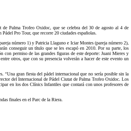
at de Palma Trofeo Oxidoc, que se celebra del 30 de agosto al 4 de
in Pádel Pro Tour, que recorre 20 ciudades españolas.
(pareja número 1) y Patricia Llaguno e Iciar Montes (pareja número 2),
arán conseguir un título que se les escapó en 2010. Por su parte, los
ión con permiso de las grandes figuras de este deporte: Juani Mieres y
tre otros, que con su presencia volverán a hacer de este evento un
. “Una gran fiesta del pádel internacional que no sería posible sin la
irector del Internacional de Pádel Ciutat de Palma Trofeo Oxidoc. Los
ipar en los dos Clínics Infantiles que contará con unos profesores de
das finales en el Parc de la Riera.