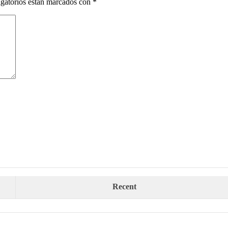
gatorios están marcados con
*
Recent