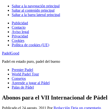
Saltar a la navegación principal
Saltar al contenido principal
Saltar a la barra lateral principal
Publicidad
Contacto
Aviso legal
Privacidad
Cookies
Política de cookies (UE)
PadelGood
Padel en estado puro, padel del bueno
Premier Padel
World Padel Tour
Consejos
Aprende a jugar al Pádel
Palas de Pádel
Abonos para el VII Internacional de Pádel 
Publicado el
24 agosto, 2011
Por
Redacción
Deja un comentario