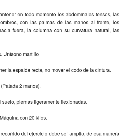
mantener en todo momento los abdominales tensos, las
hombros, con las palmas de las manos al frente, los
acia fuera, la columna con su curvatura natural, las
. Unísono martillo
ener la espalda recta, no mover el codo de la cintura.
 (Patada 2 manos).
l suelo, piernas ligeramente flexionadas.
Máquina con 20 kilos.
 recorrido del ejercicio debe ser amplio, de esa manera