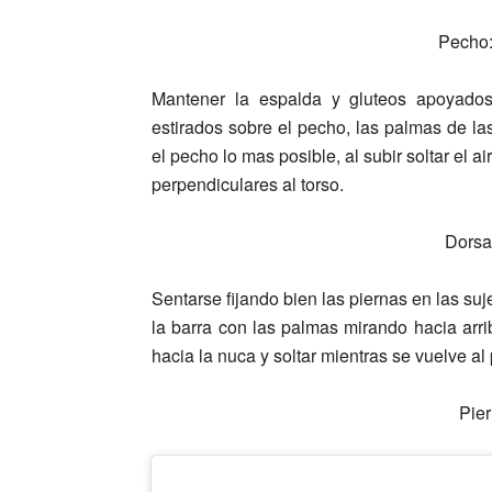
Pecho:
Mantener la espalda y gluteos apoyados
estirados sobre el pecho, las palmas de las
el pecho lo mas posible, al subir soltar el a
perpendiculares al torso.
Dorsal
Sentarse fijando bien las piernas en las s
la barra con las palmas mirando hacia arrib
hacia la nuca y soltar mientras se vuelve al 
Pier