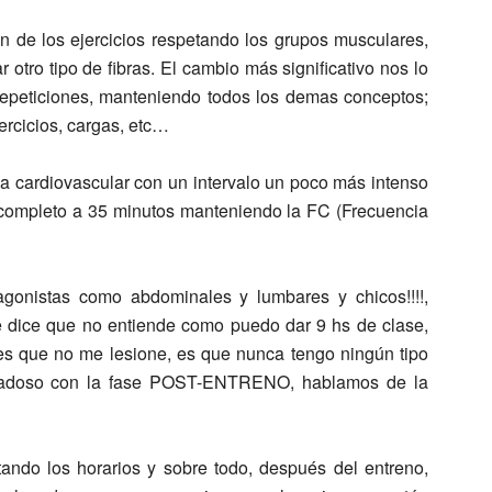
n de los ejercicios respetando los grupos musculares,
 otro tipo de fibras. El cambio más significativo nos lo
epeticiones, manteniendo todos los demas conceptos;
ercicios, cargas, etc…
ema cardiovascular con un intervalo un poco más intenso
 completo a 35 minutos manteniendo la FC (Frecuencia
agonistas como abdominales y lumbares y chicos!!!!,
e dice que no entiende como puedo dar 9 hs de clase,
es que no me lesione, es que nunca tengo ningún tipo
dadoso con la fase POST-ENTRENO, hablamos de la
ando los horarios y sobre todo, después del entreno,