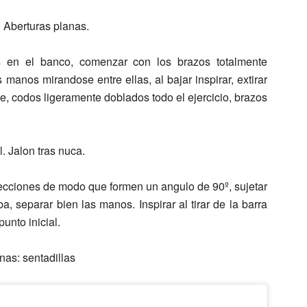
 Aberturas planas.
 en el banco, comenzar con los brazos totalmente
 manos mirandose entre ellas, al bajar inspirar, extirar
ire, codos ligeramente doblados todo el ejercicio, brazos
. Jalon tras nuca.
ujecciones de modo que formen un angulo de 90º, sujetar
a, separar bien las manos. Inspirar al tirar de la barra
punto inicial.
nas: sentadillas