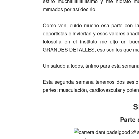
estiro muchiiiiiiiiiiiiiisimo y me hidra
mimados por así decirlo.
Como ven, cuido mucho esa parte con la
deportistas e inviertan y esos valores aña
folosofía en el instituto me dijo 
GRANDES DETALLES, eso son los que marc
Un saludo a todos, ánimo para esta semana 
Esta
segunda semana
tenemos dos sesion
partes:
musculación, cardiovascular y poten
S
Parte 