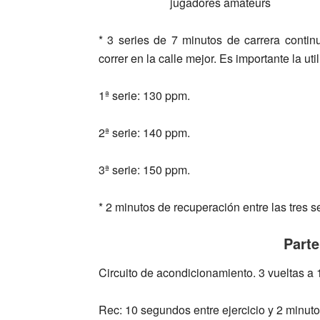
*
3 series de 7 minutos de carrera contin
correr en la calle mejor. Es importante la ut
1ª serie: 130 ppm.
2ª serie: 140 ppm.
3ª serie: 150 ppm.
*
2 minutos de recuperación
entre las tres s
Parte
Circuito de acondicionamiento. 3 vueltas a 
Rec: 10 segundos entre ejercicio y 2 minuto