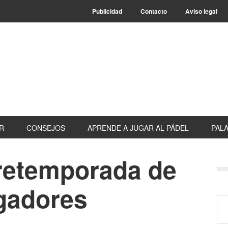
Publicidad
Contacto
Aviso legal
R
CONSEJOS
APRENDE A JUGAR AL PÁDEL
PALA
retemporada de
B
la
ugadores
pr