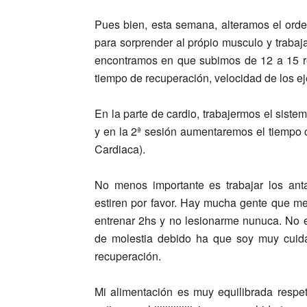
Pues bien, esta semana, alteramos el orde
para sorprender al própio musculo y trabajar
encontramos en que subimos de 12 a 15 r
tiempo de recuperación, velocidad de los ej
En la parte de cardio, trabajermos el sist
y en la 2ª sesión aumentaremos el tiempo
Cardiaca).
No menos importante es trabajar los ant
estiren por favor. Hay mucha gente que m
entrenar 2hs y no lesionarme nunuca. No 
de molestia debido ha que soy muy cui
recuperación.
Mi alimentación es muy equilibrada respet