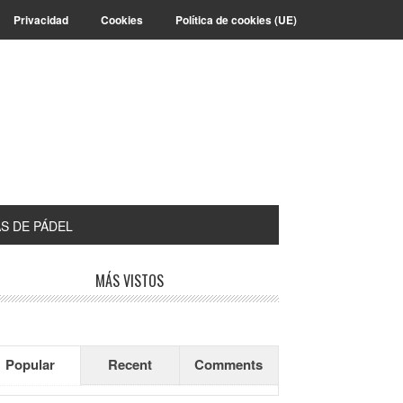
Privacidad
Cookies
Política de cookies (UE)
S DE PÁDEL
arra
MÁS VISTOS
teral
incipal
Popular
Recent
Comments