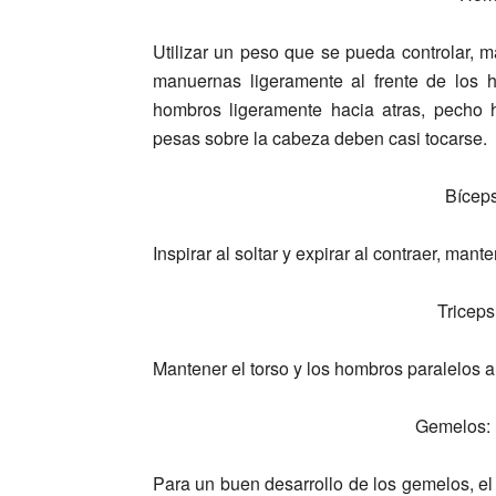
Utilizar un peso que se pueda controlar, 
manuernas ligeramente al frente de los 
hombros ligeramente hacia atras, pecho h
pesas sobre la cabeza deben casi tocarse.
Bíceps
Inspirar al soltar y expirar al contraer, mant
Triceps
Mantener el torso y los hombros paralelos a
Gemelos: 
Para un buen desarrollo de los gemelos, el