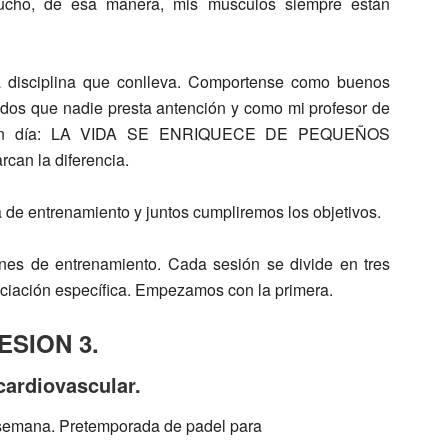
to mucho, de esa manera, mis musculos siempre están
 disciplina que conlleva. Comportense como buenos
didos que nadie presta antención y como mi profesor de
un buen día: LA VIDA SE ENRIQUECE DE PEQUEÑOS
an la diferencia.
de entrenamiento y juntos cumpliremos los objetivos.
es de entrenamiento. Cada sesión se divide en tres
ciación específica.
Empezamos con la primera.
ESION 3.
cardiovascular.