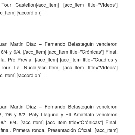
ur Castellón[/acc_item] [acc_item title=”Videos”]
c_item] [/accordion]
uan Martín Díaz – Fernando Belasteguín
vencieron
 6/4 y 6/4. [/acc_item] [acc_item title=”Crónicas”] Final.
a. Pre Previa. [/acc_item] [acc_item title=”Cuadros y
ur La Nucia[/acc_item] [acc_item title=”Videos”]
c_item] [/accordion]
uan Martín Díaz – Fernando Belasteguín
vencieron
3, 7/5 y 6/2.
Paty Llaguno y Eli Amatriain
vencieron
/1 6/4. [/acc_item] [acc_item title=”Crónicas”] Final.
final. Primera ronda. Presentación Oficial. [/acc_item]