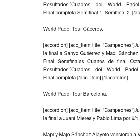
Resultados”]Cuadros del World Padel T
Final completa Semifinal 1. Semifinal 2. [/ac
World Padel Tour Cáceres.
[accordion] [acc_item title=”Campeones”]
Ju
la final a
Sanyo Gutiérrez y Maxi Sánchez
Final Semifinales Cuartos de final Octa
Resultados”]Cuadros del World Padel T
Final completa [/acc_item] [/accordion]
World Padel Tour Barcelona.
[accordion] [acc_item title=”Campeones”]
Ju
la final a
Juani Mieres y Pablo Lima
por 6/1,
Mapi y Majo Sánchez Alayeto
vencieron a
V