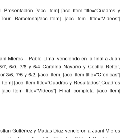
nal Presentación [/acc_item] [acc_item title=”Cuadros y
ur Barcelona[/acc_item] [acc_item title=”Videos”]
ani Mieres – Pablo Lima
, venciendo en la final a
Juan
6/7, 6/0, 7/6 y 6/4
Carolina Navarro y Cecilia Reiter
,
or 3/6, 7/5 y 6/2. [/acc_item] [acc_item title=”Crónicas”]
c_item] [acc_item title=”Cuadros y Resultados”]Cuadros
acc_item title=”Videos”] Final completa [/acc_item]
istian Gutiérrez y Matías Díaz
vencieron a
Juani Mieres