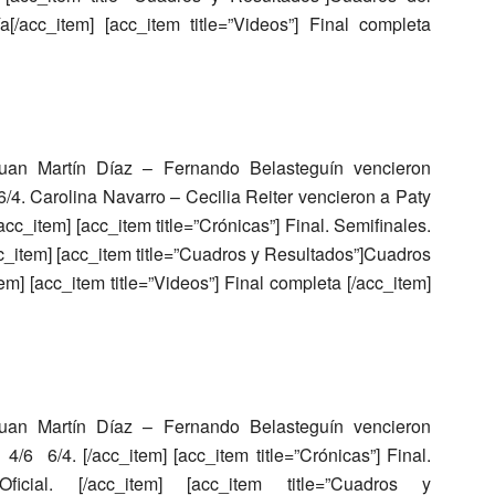
/acc_item] [acc_item title=”Videos”] Final completa
uan Martín Díaz – Fernando Belasteguín
vencieron
 6/4.
Carolina Navarro – Cecilia Reiter
vencieron a
Paty
/acc_item] [acc_item title=”Crónicas”] Final. Semifinales.
cc_item] [acc_item title=”Cuadros y Resultados”]Cuadros
m] [acc_item title=”Videos”] Final completa [/acc_item]
uan Martín Díaz – Fernando Belasteguín
vencieron
4/6 6/4. [/acc_item] [acc_item title=”Crónicas”] Final.
ficial. [/acc_item] [acc_item title=”Cuadros y