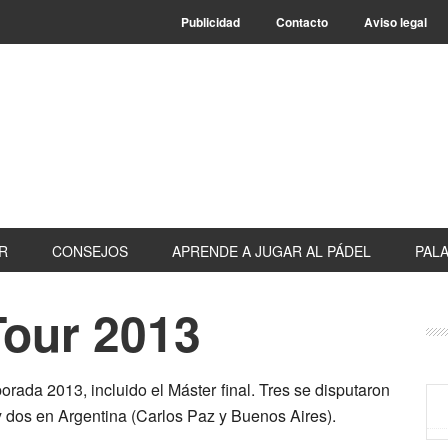
Publicidad
Contacto
Aviso legal
R
CONSEJOS
APRENDE A JUGAR AL PÁDEL
PALA
Tour 2013
B
la
pr
rada 2013, incluido el Máster final. Tres se disputaron
y dos en Argentina (Carlos Paz y Buenos Aires).