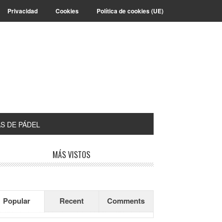
Privacidad
Cookies
Política de cookies (UE)
S DE PÁDEL
arra
MÁS VISTOS
teral
incipal
Popular
Recent
Comments