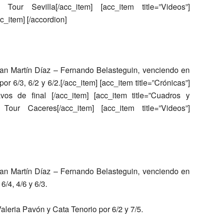
our Sevilla[/acc_item] [acc_item title=”Videos”]
c_item] [/accordion]
an Martín Díaz – Fernando Belasteguin
, venciendo en
por 6/3, 6/2 y 6/2.[/acc_item] [acc_item title=”Crónicas”]
vos de final [/acc_item] [acc_item title=”Cuadros y
our Caceres[/acc_item] [acc_item title=”Videos”]
an Martín Díaz – Fernando Belasteguin
, venciendo en
 6/4, 4/6 y 6/3.
aleria Pavón y Cata Tenorio
por 6/2 y 7/5.