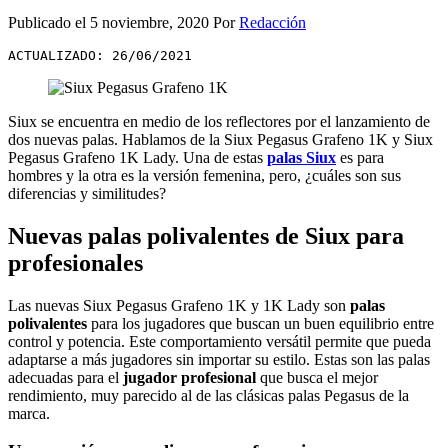
Publicado el
5 noviembre, 2020
Por
Redacción
ACTUALIZADO: 26/06/2021
Siux se encuentra en medio de los reflectores por el lanzamiento de
dos nuevas palas. Hablamos de la Siux Pegasus Grafeno 1K y Siux
Pegasus Grafeno 1K Lady. Una de estas
palas Siux
es para
hombres y la otra es la versión femenina, pero, ¿cuáles son sus
diferencias y similitudes?
Nuevas palas polivalentes de Siux para
profesionales
Las nuevas Siux Pegasus Grafeno 1K y 1K Lady son
palas
polivalentes
para los jugadores que buscan un buen equilibrio entre
control y potencia. Este comportamiento versátil permite que pueda
adaptarse a más jugadores sin importar su estilo. Estas son las palas
adecuadas para el
jugador profesional
que busca el mejor
rendimiento, muy parecido al de las clásicas palas Pegasus de la
marca.