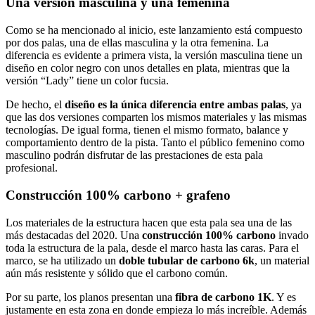
Una versión masculina y una femenina
Como se ha mencionado al inicio, este lanzamiento está compuesto
por dos palas, una de ellas masculina y la otra femenina. La
diferencia es evidente a primera vista, la versión masculina tiene un
diseño en color negro con unos detalles en plata, mientras que la
versión “Lady” tiene un color fucsia.
De hecho, el
diseño es la única diferencia entre ambas palas
, ya
que las dos versiones comparten los mismos materiales y las mismas
tecnologías. De igual forma, tienen el mismo formato, balance y
comportamiento dentro de la pista. Tanto el público femenino como
masculino podrán disfrutar de las prestaciones de esta pala
profesional.
Construcción 100% carbono + grafeno
Los materiales de la estructura hacen que esta pala sea una de las
más destacadas del 2020. Una
construcción 100% carbono
invado
toda la estructura de la pala, desde el marco hasta las caras. Para el
marco, se ha utilizado un
doble tubular de carbono 6k
, un material
aún más resistente y sólido que el carbono común.
Por su parte, los planos presentan una
fibra de carbono 1K
. Y es
justamente en esta zona en donde empieza lo más increíble. Además