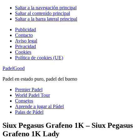
Saltar a la navegación principal
Saltar al contenido principal
Saltar a la barra lateral principal
Publicidad
Contacto
Aviso legal
Privacidad
Cookies
Política de cookies (UE)
PadelGood
Padel en estado puro, padel del bueno
Premier Padel
World Padel Tour
Consejos
Aprende a jugar al Pádel
Palas de Pádel
Siux Pegasus Grafeno 1K – Siux Pegasus
Grafeno 1K Lady