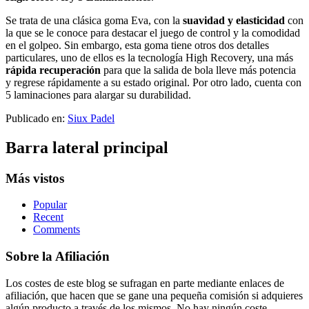
Se trata de una clásica goma Eva, con la
suavidad y elasticidad
con
la que se le conoce para destacar el juego de control y la comodidad
en el golpeo. Sin embargo, esta goma tiene otros dos detalles
particulares, uno de ellos es la tecnología High Recovery, una más
rápida recuperación
para que la salida de bola lleve más potencia
y regrese rápidamente a su estado original. Por otro lado, cuenta con
5 laminaciones para alargar su durabilidad.
Publicado en:
Siux Padel
Barra lateral principal
Más vistos
Popular
Recent
Comments
Sobre la Afiliación
Los costes de este blog se sufragan en parte mediante enlaces de
afiliación, que hacen que se gane una pequeña comisión si adquieres
algún producto a través de los mismos. No hay ningún coste