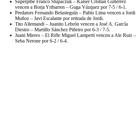
Superpibe Franco Stupaczuk – Kaiser Cristian Gutiérrez
vencen a Borja Yribarren – Guga Vázquez por 7-5 / 6-1.
Predators Fernando Belasteguín – Pablo Lima vencen a Jordi
Muñoz – Javi Escalante por retirada de Jordi.
Tito Allemandi – Juanito Lebrón vencen a José A. García
Diestro – Martillo Sánchez Piñeiro por 6-3 / 7-5.
Juani Mieres – El Rifle Miguel Lamperti vencen a Ale Ruiz –
Seba Nerone por 6-2 / 6-4.