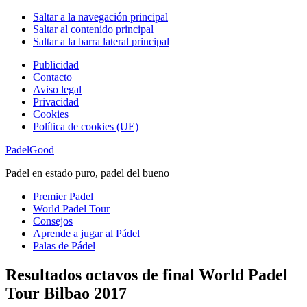
Saltar a la navegación principal
Saltar al contenido principal
Saltar a la barra lateral principal
Publicidad
Contacto
Aviso legal
Privacidad
Cookies
Política de cookies (UE)
PadelGood
Padel en estado puro, padel del bueno
Premier Padel
World Padel Tour
Consejos
Aprende a jugar al Pádel
Palas de Pádel
Resultados octavos de final World Padel
Tour Bilbao 2017