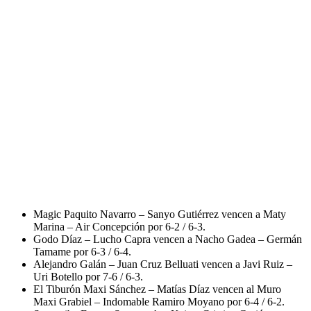
Magic Paquito Navarro – Sanyo Gutiérrez vencen a Maty
Marina – Air Concepción por 6-2 / 6-3.
Godo Díaz – Lucho Capra vencen a Nacho Gadea – Germán
Tamame por 6-3 / 6-4.
Alejandro Galán – Juan Cruz Belluati vencen a Javi Ruiz –
Uri Botello por 7-6 / 6-3.
El Tiburón Maxi Sánchez – Matías Díaz vencen al Muro
Maxi Grabiel – Indomable Ramiro Moyano por 6-4 / 6-2.