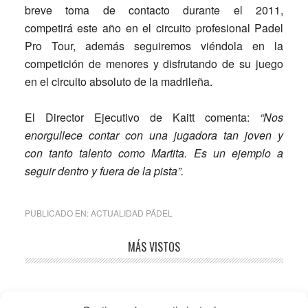
breve toma de contacto durante el 2011,
competirá este año en el circuito profesional Padel
Pro Tour, además seguiremos viéndola en la
competición de menores y disfrutando de su juego
en el circuito absoluto de la madrileña.
El Director Ejecutivo de Kaitt comenta:
“Nos
enorgullece contar con una jugadora tan joven y
con tanto talento como Martita. Es un ejemplo a
seguir dentro y fuera de la pista”.
PUBLICADO EN:
ACTUALIDAD PÁDEL
Barra
MÁS VISTOS
lateral
principal