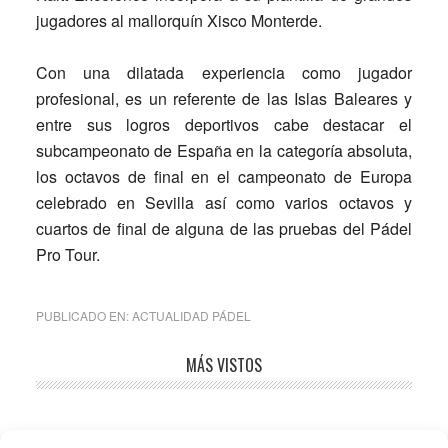
jugadores al mallorquín
Xisco Monterde
.
Con una dilatada experiencia como jugador
profesional, es un referente de las Islas Baleares y
entre sus logros deportivos cabe destacar el
subcampeonato de España en la categoría absoluta,
los octavos de final en el campeonato de Europa
celebrado en Sevilla así como varios octavos y
cuartos de final de alguna de las pruebas del Pádel
Pro Tour.
PUBLICADO EN:
ACTUALIDAD PÁDEL
Barra
MÁS VISTOS
lateral
principal