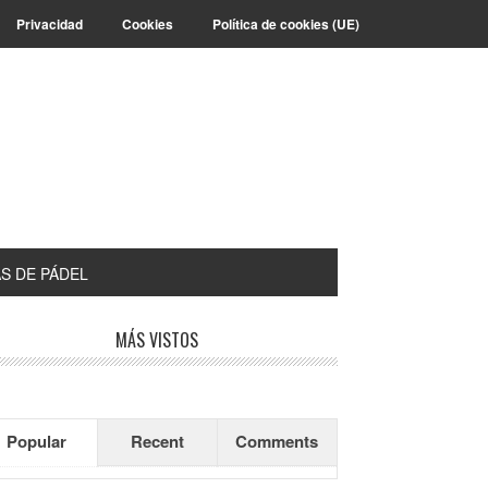
Privacidad
Cookies
Política de cookies (UE)
S DE PÁDEL
arra
MÁS VISTOS
teral
incipal
Popular
Recent
Comments