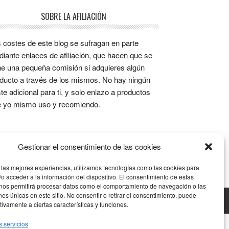
SOBRE LA AFILIACIÓN
 costes de este blog se sufragan en parte
iante enlaces de afiliación, que hacen que se
e una pequeña comisión si adquieres algún
ducto a través de los mismos. No hay ningún
te adicional para ti, y solo enlazo a productos
 yo mismo uso y recomiendo.
Gestionar el consentimiento de las cookies
 las mejores experiencias, utilizamos tecnologías como las cookies para
o acceder a la información del dispositivo. El consentimiento de estas
 nos permitirá procesar datos como el comportamiento de navegación o las
ones únicas en este sitio. No consentir o retirar el consentimiento, puede
tivamente a ciertas características y funciones.
s servicios