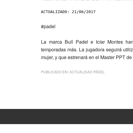
ACTUALIZADO: 21/06/2017
#padel
La marca
Bull Padel e Icíar Montes
han
temporadas más. La jugadora seguirá utili
mujer, y que estrenará en el Master PPT d
PUBLICADO EN:
ACTUALIDAD PÁDEL