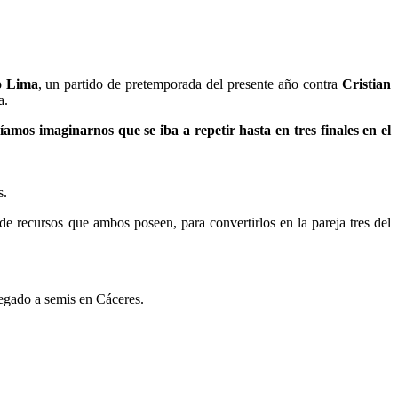
o Lima
, un partido de pretemporada del presente año contra
Cristian
a.
amos imaginarnos que se iba a repetir hasta en tres finales en el
s.
de recursos que ambos poseen, para convertirlos en la pareja tres del
legado a semis en Cáceres.