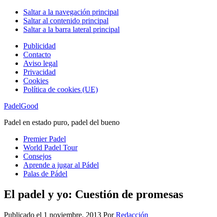
Saltar a la navegación principal
Saltar al contenido principal
Saltar a la barra lateral principal
Publicidad
Contacto
Aviso legal
Privacidad
Cookies
Política de cookies (UE)
PadelGood
Padel en estado puro, padel del bueno
Premier Padel
World Padel Tour
Consejos
Aprende a jugar al Pádel
Palas de Pádel
El padel y yo: Cuestión de promesas
Publicado el
1 noviembre, 2013
Por
Redacción