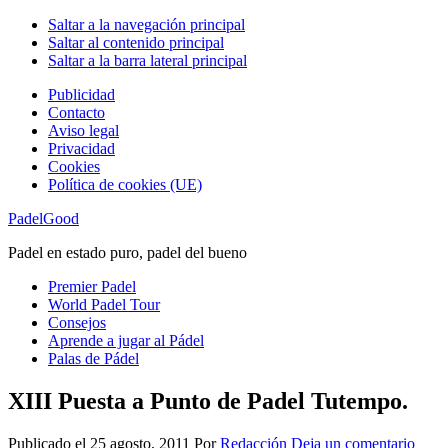
Saltar a la navegación principal
Saltar al contenido principal
Saltar a la barra lateral principal
Publicidad
Contacto
Aviso legal
Privacidad
Cookies
Política de cookies (UE)
PadelGood
Padel en estado puro, padel del bueno
Premier Padel
World Padel Tour
Consejos
Aprende a jugar al Pádel
Palas de Pádel
XIII Puesta a Punto de Padel Tutempo.
Publicado el
25 agosto, 2011
Por
Redacción
Deja un comentario