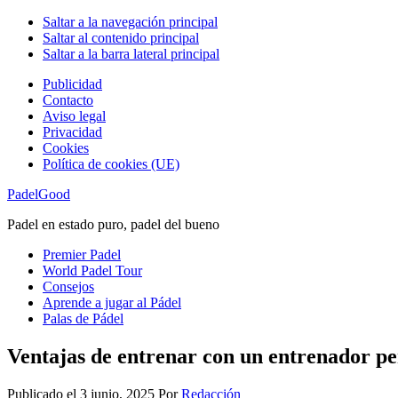
Saltar a la navegación principal
Saltar al contenido principal
Saltar a la barra lateral principal
Publicidad
Contacto
Aviso legal
Privacidad
Cookies
Política de cookies (UE)
PadelGood
Padel en estado puro, padel del bueno
Premier Padel
World Padel Tour
Consejos
Aprende a jugar al Pádel
Palas de Pádel
Ventajas de entrenar con un entrenador pe
Publicado el
3 junio, 2025
Por
Redacción