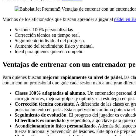
Muchos de los aficionados que buscan aprender a jugar al
pádel en B
Sesiones 100% personalizadas.
Corrección técnica en tiempo real.
Seguimiento individual del progreso.
Aumento del rendimiento físico y mental.
Ideal para quienes quieren competir.
Ventajas de entrenar con un entrenador pe
Para quienes buscan
mejorar rápidamente su nivel de pádel
, las c
contar con un profesional que guíe cada sesión marca una gran difere
Clases 100% adaptadas al alumno
. Un entrenador personal d
corregir errores, mejorar golpes y optimizar la estrategia en p
Corrección técnica constante
. A diferencia de las clases en g
posicionamiento en pista. Esta supervisión continua potencia el 
Seguimiento de evolución
. El progreso del jugador es evaluad
El feedback es inmediato y específico
, algo clave para quien 
Acondicionamiento físico personalizado
. Además del aspecto
fuerza funcional y prevención de lesiones. Este tipo de prepara