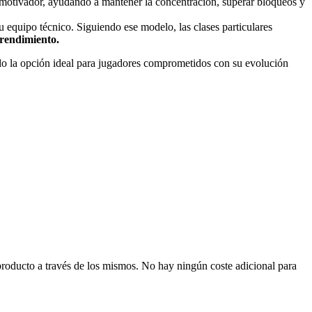
y motivador, ayudando a mantener la concentración, superar bloqueos y
u equipo técnico. Siguiendo ese modelo, las clases particulares
 rendimiento.
do la opción ideal para jugadores comprometidos con su evolución
producto a través de los mismos. No hay ningún coste adicional para