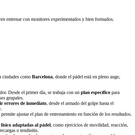
ieren entrenar con monitores experimentados y bien formados.
 En ciudades como
Barcelona
, donde el pádel está en pleno auge,
ador. Desde el primer día, se trabaja con un
plan específico
para
ses grupales.
ir errores de inmediato
, desde el armado del golpe hasta el
.
permite ajustar el plan de entrenamiento en función de los resultados.
físico adaptadas al pádel
, como ejercicios de movilidad, reacción,
ecargas o tendinitis.