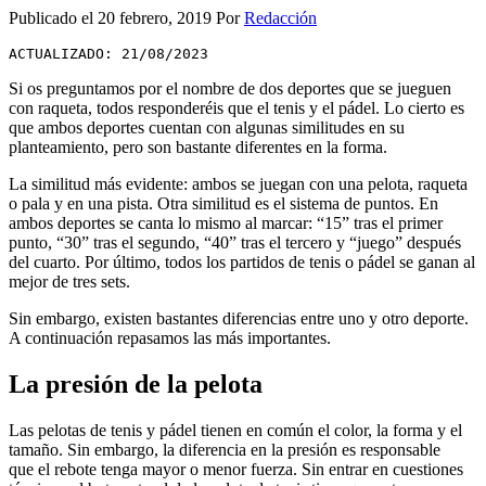
Publicado el
20 febrero, 2019
Por
Redacción
ACTUALIZADO: 21/08/2023
Si os preguntamos por el nombre de dos deportes que se jueguen
con raqueta, todos responderéis que el tenis y el pádel. Lo cierto es
que ambos deportes cuentan con algunas similitudes en su
planteamiento, pero son bastante diferentes en la forma.
La similitud más evidente: ambos se juegan con una pelota, raqueta
o pala y en una pista. Otra similitud es el sistema de puntos. En
ambos deportes se canta lo mismo al marcar: “15” tras el primer
punto, “30” tras el segundo, “40” tras el tercero y “juego” después
del cuarto. Por último, todos los partidos de tenis o pádel se ganan al
mejor de tres sets.
Sin embargo, existen bastantes diferencias entre uno y otro deporte.
A continuación repasamos las más importantes.
La presión de la pelota
Las pelotas de tenis y pádel tienen en común el color, la forma y el
tamaño. Sin embargo, la diferencia en la presión es responsable
que el rebote tenga mayor o menor fuerza. Sin entrar en cuestiones