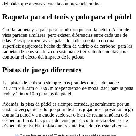
del pádel que apenas si cuenta con presencia online.
Raqueta para el tenis y pala para el pádel
Con la raqueta y la pala pasa lo mismo que con la pelota. A simple
vista parecen similares, pero existen diferencias entre cada una de
ellas. Y es que mientras las palas de pádel cuentan con una
superficie agujereada hecha de fibra de vidrio o de carbono, para las
raquetas de tenis se utiliza un sistema de trenzado de cuerdas para
controlar el efecto del impacto de la pelota.
Pistas de juego diferentes
Las pistas de tenis son siempre más grandes que las de pádel:
23,77m x 8,23m o 10,97m (dependiendo de modalidad) para la pista
tenis y 20m x 10m para las de pádel.
Además, la pista de pádel es siempre cerrada, generalmente por un
cristal o verja, que es lo que permite a sus jugadores apoyar su juego
contra la pared y a menudo suele ser o bien de resina sintética o de
césped artificial. Las pistas de tenis, por el contrario, suelen ser de
césped, tierra batida o pista dura y sintética, además estar abiertas.