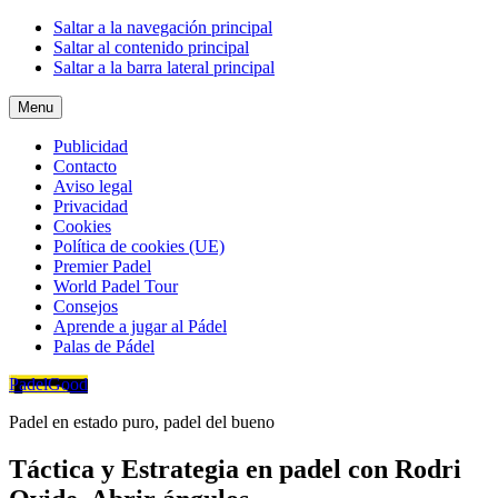
Saltar a la navegación principal
Saltar al contenido principal
Saltar a la barra lateral principal
Menu
Publicidad
Contacto
Aviso legal
Privacidad
Cookies
Política de cookies (UE)
Premier Padel
World Padel Tour
Consejos
Aprende a jugar al Pádel
Palas de Pádel
PadelGood
Padel en estado puro, padel del bueno
Táctica y Estrategia en padel con Rodri