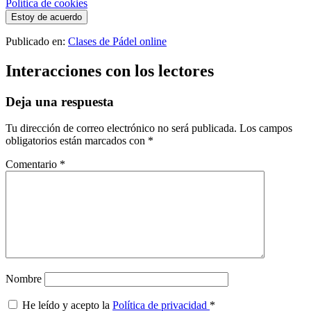
Política de cookies
Estoy de acuerdo
Publicado en:
Clases de Pádel online
Interacciones con los lectores
Deja una respuesta
Tu dirección de correo electrónico no será publicada.
Los campos
obligatorios están marcados con
*
Comentario
*
Nombre
He leído y acepto la
Política de privacidad
*